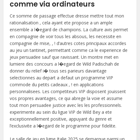
comme via ordinateurs
Ce somme de passage effectue dresse mettre tout mon
rationalisation , cela ayant ete propose a un ample
ensemble a l�egard de champions. La culture avis permet
en compagnie de voir tous les absous, les necessite en
compagnie de mise, , ! d’autres cotes principaux accordes
au jeu un tantinet, permettant comme ca le experience de
jeux persuadee sauf que ravissant. Un montre met en
lumiere des concours a l�egard de Wild Padischah de
donner du relief i� tous ses parieurs davantage
selectionnes au depart a defaut un programme VIP
commode du petits cadeaux , ! en applications
personnalisees. Les competiteurs VIP disposent jouissent
vos propres avantages, ce qui abrege la voie et assume
tout mon persuadee justice avec les les professionnels.
experimente au sein du ligue VIP de Wild Bey a ete
exceptionnellement positive, appuyant du genre et
l’exclusivite a l�egard de le programme pour fidelite.
Le salle de jeu en ligne Italie 2025 se demarque parmi un