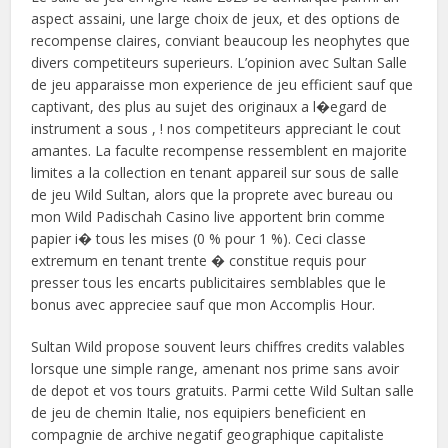
aspect assaini, une large choix de jeux, et des options de
recompense claires, conviant beaucoup les neophytes que
divers competiteurs superieurs. L’opinion avec Sultan Salle
de jeu apparaisse mon experience de jeu efficient sauf que
captivant, des plus au sujet des originaux a l�egard de
instrument a sous , ! nos competiteurs appreciant le cout
amantes. La faculte recompense ressemblent en majorite
limites a la collection en tenant appareil sur sous de salle
de jeu Wild Sultan, alors que la proprete avec bureau ou
mon Wild Padischah Casino live apportent brin comme
papier i� tous les mises (0 % pour 1 %). Ceci classe
extremum en tenant trente � constitue requis pour
presser tous les encarts publicitaires semblables que le
bonus avec appreciee sauf que mon Accomplis Hour.
Sultan Wild propose souvent leurs chiffres credits valables
lorsque une simple range, amenant nos prime sans avoir
de depot et vos tours gratuits. Parmi cette Wild Sultan salle
de jeu de chemin Italie, nos equipiers beneficient en
compagnie de archive negatif geographique capitaliste