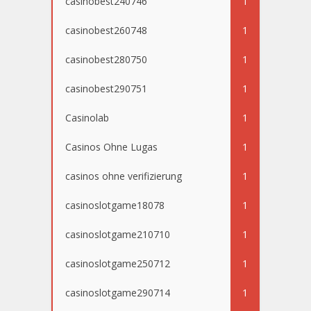
casinobest240746
1
casinobest260748
1
casinobest280750
1
casinobest290751
1
Casinolab
1
Casinos Ohne Lugas
1
casinos ohne verifizierung
1
casinoslotgame18078
1
casinoslotgame210710
1
casinoslotgame250712
1
casinoslotgame290714
1