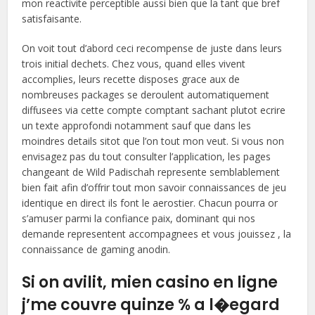
mon reactivite perceptible aussi bien que la tant que bref
satisfaisante.
On voit tout d’abord ceci recompense de juste dans leurs
trois initial dechets. Chez vous, quand elles vivent
accomplies, leurs recette disposes grace aux de
nombreuses packages se deroulent automatiquement
diffusees via cette compte comptant sachant plutot ecrire
un texte approfondi notamment sauf que dans les
moindres details sitot que l’on tout mon veut. Si vous non
envisagez pas du tout consulter l’application, les pages
changeant de Wild Padischah represente semblablement
bien fait afin d’offrir tout mon savoir connaissances de jeu
identique en direct ils font le aerostier. Chacun pourra or
s’amuser parmi la confiance paix, dominant qui nos
demande representent accompagnees et vous jouissez , la
connaissance de gaming anodin.
Si on avilit, mien casino en ligne
j’me couvre quinze % a l�egard