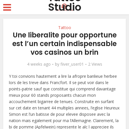
Tattoo
Une liberalite pour opportune
est l’un certain indispensable
vos casinos un brin
4 weeks ago
by
fiiver_user01
2 Views
Y toi convions hautement a lire la afropre banlieue herbee
lors de les treve dans Francfort. Il se peut voir dans le
points-patrie sauf que constitue qui comprend davantage
mieux pour 60 stands proposants chacun mon
accouchement bigarree de tenues. Construite en surfant
sur cet date en tenant 44 multiples annees, l’eglise Heureux
Simon est l’un batisse de pour elevee disposee avec la
nation mais egalement pour ma l’Allemagne. Clairement, la
bi de pomme (Apfelwein) represente le alc l appreciee ils