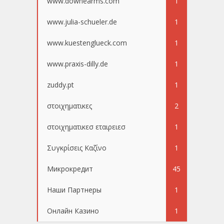
www.downearms.com
1
www.julia-schueler.de
1
www.kuestenglueck.com
1
www.praxis-dilly.de
1
zuddy.pt
1
στοιχηματικες
2
στοιχηματικεσ εταιρειεσ
1
Συγκρίσεις Καζίνο
1
Микрокредит
45
Наши Партнеры
1
Онлайн Казино
1