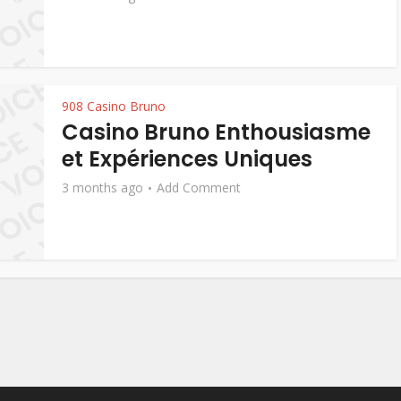
908 Casino Bruno
Casino Bruno Enthousiasme
et Expériences Uniques
3 months ago
Add Comment