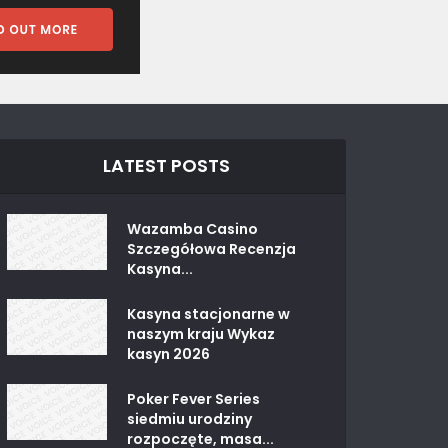
LATEST POSTS
Wazamba Casino ️
Szczegółowa Recenzja
Kasyna...
Kasyna stacjonarne w
naszym kraju Wykaz
kasyn 2026
Poker Fever Series
siedmiu urodziny
rozpoczęte, masa...