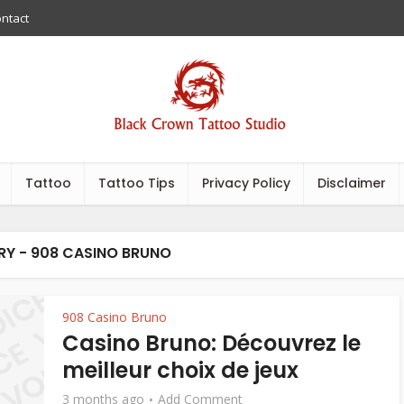
ntact
Tattoo
Tattoo Tips
Privacy Policy
Disclaimer
Y - 908 CASINO BRUNO
908 Casino Bruno
Casino Bruno: Découvrez le
meilleur choix de jeux
3 months ago
Add Comment