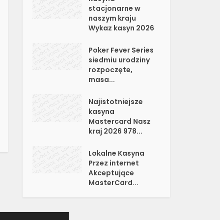
stacjonarne w
naszym kraju
Wykaz kasyn 2026
Poker Fever Series
siedmiu urodziny
rozpoczęte,
masa...
Najistotniejsze
kasyna
Mastercard Nasz
kraj 2026 978...
Lokalne Kasyna
Przez internet
Akceptujące
MasterCard...