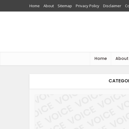
Home
About
Sitemap
Privacy Policy
Disclaimer
Co
Home
About
CATEGOR