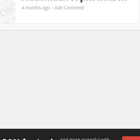
4 months ago
Add Comment