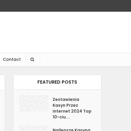
Contact
FEATURED POSTS
Zestawienia
Kasyn Przez
internet 2024 Top
10-ciu...
Najlepsze Kasyna