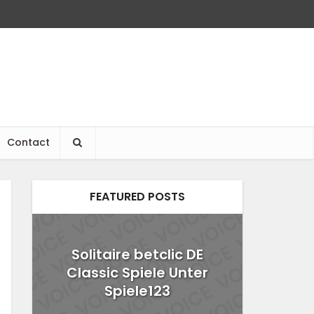
Contact
FEATURED POSTS
Solitaire betclic DE
Most
g
Classic Spiele Unter
Softwar
Spiele123