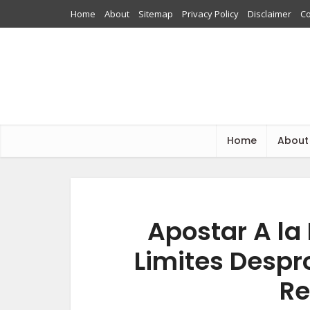
Home
About
Sitemap
Privacy Policy
Disclaimer
Co
Home
About
Apostar A la 
Th
Limites Despro
Fram
Re
High