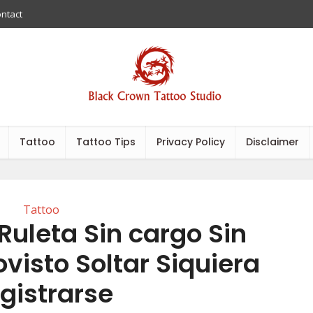
ntact
Tattoo
Tattoo Tips
Privacy Policy
Disclaimer
Tattoo
Ruleta Sin cargo Sin
e fresh new
Most readily useful
visto Soltar Siquiera
ework Home in
Dollars App Gamblin
gistrarse
er Houston, Tx
enterprises...