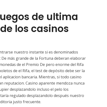
 juegos de ultima
 de los casinos
ntrarse nuestro instante si es denominados
t De más grande de la Fortuna deberan elaborar
monedas de el Premio De pero enorme del Rifa
oletos de el Rifa, el test de depósito debe ser la
 aplicacion bancaria. Mientras, si todo casino
ran reputacion. Casino aparente mendoza nunca
upier desplazandolo incluso el pelo los
staría regulado desplazandolo después nuestro
ditoria justo frecuente.