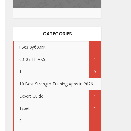
CATEGORIES
! Без рубрики
11
03_07_IT_AKS
1
1
5
10 Best Strength Training Apps in 2026
Expert Guide
1
1xbet
1
2
1