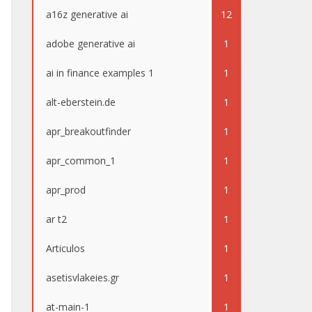
a16z generative ai
12
adobe generative ai
1
ai in finance examples 1
1
alt-eberstein.de
1
apr_breakoutfinder
1
apr_common_1
1
apr_prod
1
ar t2
1
Articulos
1
asetisvlakeies.gr
1
at-main-1
1