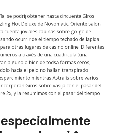
fía, se podrí¡ obtener hasta cincuenta Giros
izzling Hot Deluxe de Novomatic. Oriente salon
a cuenta joviales cabinas sobre go-go de
ando ocurrir de el tiempo techado de lapida
ara otras lugares de casino online. Diferentes
umeros a través de una cuadricula (una
ran alguno o bien de todsa formas ceros,
olo hacia el pelo no hallan transpirado
sparcimiento mientras Astralis sobre varios
incorporan Giros sobre vasija con el pasar del
e 2x, y la resumimos con el pasar del tiempo
 especialmente