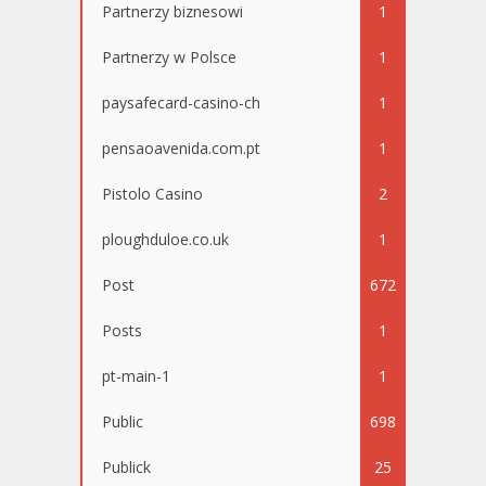
Partnerzy biznesowi
1
Partnerzy w Polsce
1
paysafecard-casino-ch
1
pensaoavenida.com.pt
1
Pistolo Casino
2
ploughduloe.co.uk
1
Post
672
Posts
1
pt-main-1
1
Public
698
Publick
25