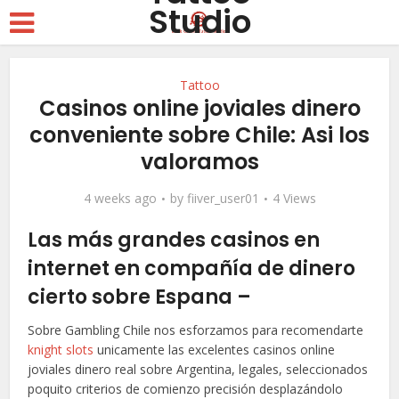
Tattoo
Casinos online joviales dinero
conveniente sobre Chile: Asi los
valoramos
4 weeks ago
by
fiiver_user01
4 Views
Las más grandes casinos en
internet en compañía de dinero
cierto sobre Espana –
Sobre Gambling Chile nos esforzamos para recomendarte
knight slots
unicamente las excelentes casinos online
joviales dinero real sobre Argentina, legales, seleccionados
poquito criterios de comienzo precisión desplazándolo