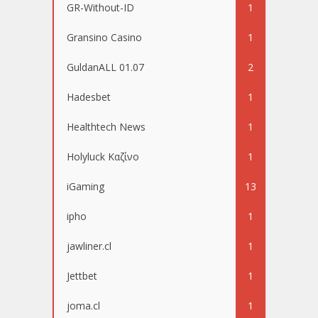
GR-Without-ID
1
Gransino Casino
1
GuldanALL 01.07
2
Hadesbet
1
Healthtech News
1
Holyluck Καζίνο
1
iGaming
13
ipho
1
jawliner.cl
1
Jettbet
1
joma.cl
1