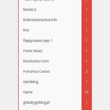
fenedi.cl
1
findmsinteractive.info
1
first
1
flappycasino.app 1
1
Forex News
1
forotractor.com
1
Fortunica Casino
3
Gambling
1
Game
35
gobabygoblog.pt
1