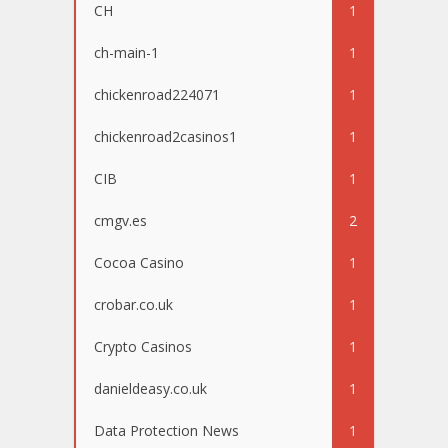
CH
1
ch-main-1
1
chickenroad224071
1
chickenroad2casinos1
1
CIB
1
cmgv.es
2
Cocoa Casino
1
crobar.co.uk
1
Crypto Casinos
1
danieldeasy.co.uk
1
Data Protection News
1