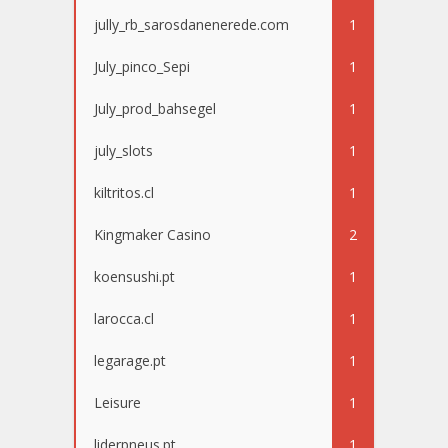
jully_rb_sarosdanenerede.com
1
July_pinco_Sepi
1
July_prod_bahsegel
1
july_slots
1
kiltritos.cl
1
Kingmaker Casino
2
koensushi.pt
1
larocca.cl
1
legarage.pt
1
Leisure
1
liderpneus.pt
1