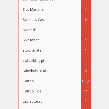
Slot Machine
1
Spinboss Casino
2
Spinmills
1
Spinsweet
1
stoichimata
1
swtbuilding.pt
1
taberhols.co.uk
2
Tattoo
133,8
Tattoo Tips
71
11
taxireutte.at
1