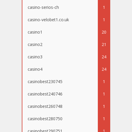
casino-serios-ch
1
casino-velobet1.co.uk
1
casino1
20
casino2
21
casino3
24
casino4
24
casinobest230745
1
casinobest240746
1
casinobest260748
1
casinobest280750
1
casinobest290751
1