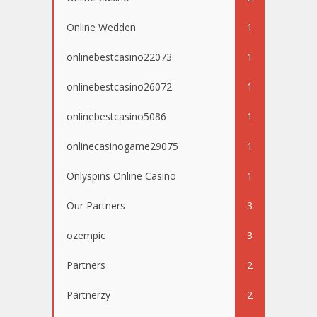
Online Wedden
1
onlinebestcasino22073
1
onlinebestcasino26072
1
onlinebestcasino5086
1
onlinecasinogame29075
1
Onlyspins Online Casino
1
Our Partners
3
ozempic
3
Partners
2
Partnerzy
2