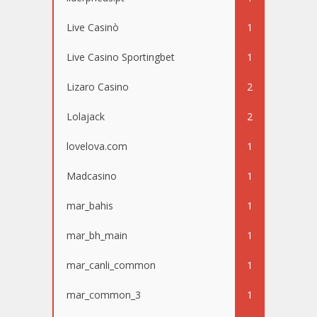
Live Casinò
1
Live Casino Sportingbet
1
Lizaro Casino
2
Lolajack
2
lovelova.com
1
Madcasino
1
mar_bahis
1
mar_bh_main
1
mar_canli_common
1
mar_common_3
1