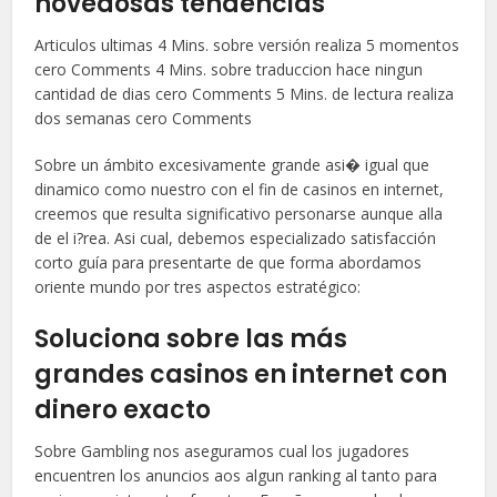
novedosas tendencias
Articulos ultimas 4 Mins. sobre versión realiza 5 momentos
cero Comments 4 Mins. sobre traduccion hace ningun
cantidad de dias cero Comments 5 Mins. de lectura realiza
dos semanas cero Comments
Sobre un ámbito excesivamente grande asi� igual que
dinamico como nuestro con el fin de casinos en internet,
creemos que resulta significativo personarse aunque alla
de el i?rea. Asi cual, debemos especializado satisfacción
corto guía para presentarte de que forma abordamos
oriente mundo por tres aspectos estratégico:
Soluciona sobre las más
grandes casinos en internet con
dinero exacto
Sobre Gambling nos aseguramos cual los jugadores
encuentren los anuncios aos algun ranking al tanto para