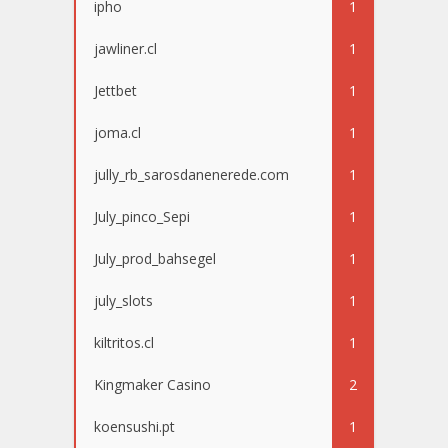
ipho
1
jawliner.cl
1
Jettbet
1
joma.cl
1
jully_rb_sarosdanenerede.com
1
July_pinco_Sepi
1
July_prod_bahsegel
1
july_slots
1
kiltritos.cl
1
Kingmaker Casino
2
koensushi.pt
1