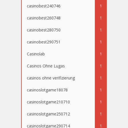
casinobest240746
1
casinobest260748
1
casinobest280750
1
casinobest290751
1
Casinolab
1
Casinos Ohne Lugas
1
casinos ohne verifizierung
1
casinoslotgame18078
1
casinoslotgame210710
1
casinoslotgame250712
1
casinoslotgame290714
1