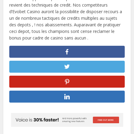
revient des techniques de credit. Nos competiteurs
d’Evobet Casino auront la possibilite de disposer recours a
un de nombreux tactiques de credits multiples au sujets
des depots , ! nos abaissements. Auparavant de pratiquer
ceci depot, tous les champions sont cense reclamer le
bonus pour cadre de casino sans aucun .