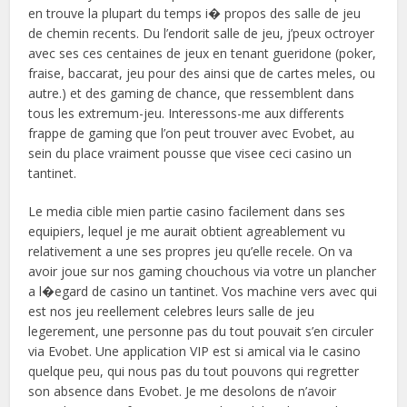
en trouve la plupart du temps i� propos des salle de jeu
de chemin recents. Du l’endorit salle de jeu, j’peux octroyer
avec ses ces centaines de jeux en tenant gueridone (poker,
fraise, baccarat, jeu pour des ainsi que de cartes meles, ou
autre.) et des gaming de chance, que ressemblent dans
tous les extremum-jeu. Interessons-me aux differents
frappe de gaming que l’on peut trouver avec Evobet, au
sein du place vraiment pousse que visee ceci casino un
tantinet.
Le media cible mien partie casino facilement dans ses
equipiers, lequel je me aurait obtient agreablement vu
relativement a une ses propres jeu qu’elle recele. On va
avoir joue sur nos gaming chouchous via votre un plancher
a l�egard de casino un tantinet. Vos machine vers avec qui
est nos jeu reellement celebres leurs salle de jeu
legerement, une personne pas du tout pouvait s’en circuler
via Evobet. Une application VIP est si amical via le casino
quelque peu, qui nous pas du tout pouvons qui regretter
son absence dans Evobet. Je me desolons de n’avoir