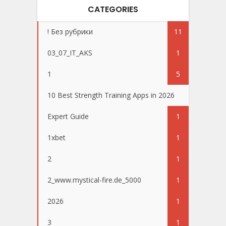
CATEGORIES
! Без рубрики
11
03_07_IT_AKS
1
1
5
10 Best Strength Training Apps in 2026
Expert Guide
1
1xbet
1
2
1
2_www.mystical-fire.de_5000
1
2026
1
3
1