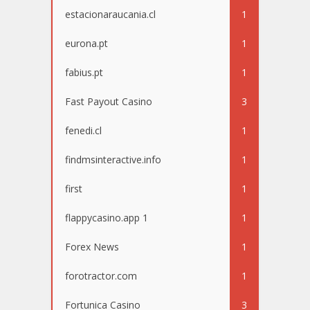
estacionaraucania.cl
1
eurona.pt
1
fabius.pt
1
Fast Payout Casino
3
fenedi.cl
1
findmsinteractive.info
1
first
1
flappycasino.app 1
1
Forex News
1
forotractor.com
1
Fortunica Casino
3