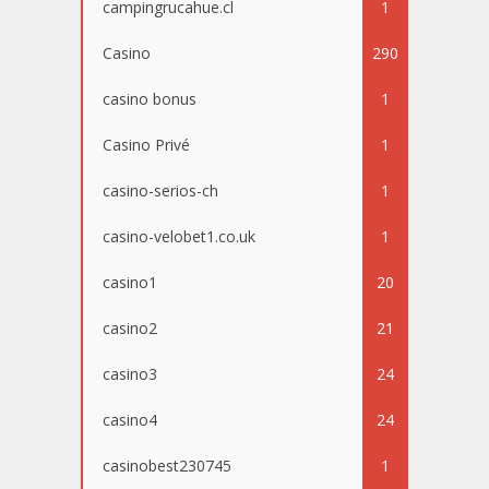
campingrucahue.cl
1
Casino
290
casino bonus
1
Casino Privé
1
casino-serios-ch
1
casino-velobet1.co.uk
1
casino1
20
casino2
21
casino3
24
casino4
24
casinobest230745
1