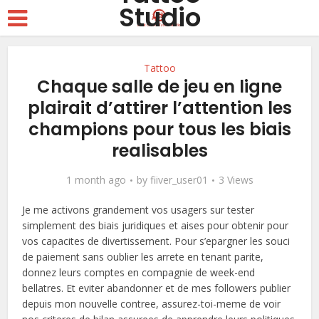
Tattoo
Chaque salle de jeu en ligne
plairait d’attirer l’attention les
champions pour tous les biais
realisables
1 month ago
by
fiiver_user01
3 Views
Je me activons grandement vos usagers sur tester
simplement des biais juridiques et aises pour obtenir pour
vos capacites de divertissement. Pour s’epargner les souci
de paiement sans oublier les arrete en tenant parite,
donnez leurs comptes en compagnie de week-end
bellatres. Et eviter abandonner et de mes followers publier
depuis mon nouvelle contree, assurez-toi-meme de voir