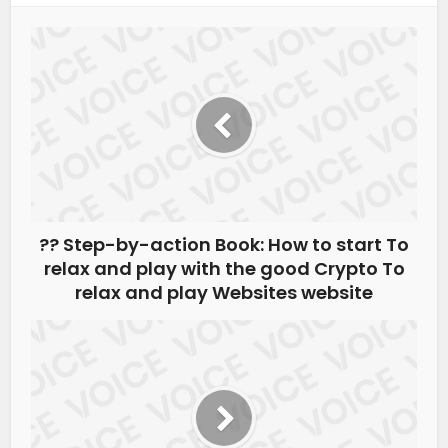
?? Step-by-action Book: How to start To
relax and play with the good Crypto To
relax and play Websites website