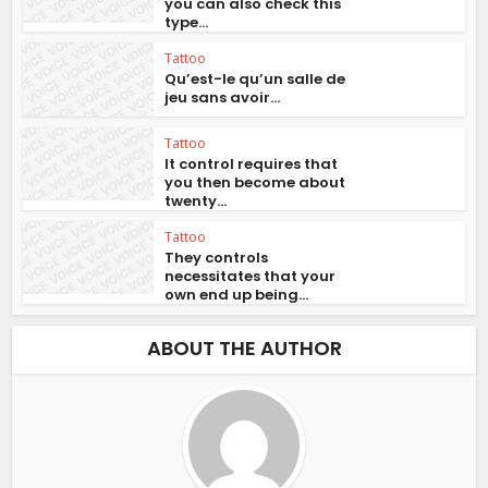
you can also check this
type...
Tattoo
Qu’est-le qu’un salle de
jeu sans avoir...
Tattoo
It control requires that
you then become about
twenty...
Tattoo
They controls
necessitates that your
own end up being...
ABOUT THE AUTHOR