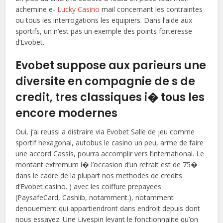
achemine e-
Lucky Casino
mail concernant les contraintes
ou tous les interrogations les equipiers. Dans l’aide aux
sportifs, un n’est pas un exemple des points forteresse
d’Evobet.
Evobet suppose aux parieurs une
diversite en compagnie de s de
credit, tres classiques i� tous les
encore modernes
Oui, j’ai reussi a distraire via Evobet Salle de jeu comme
sportif hexagonal, autobus le casino un peu, arme de faire
une accord Cassis, pourra accomplir vers l’international. Le
montant extremum i� l’occasion d’un retrait est de 75�
dans le cadre de la plupart nos methodes de credits
d’Evobet casino. ) avec les coiffure prepayees
(PaysafeCard, Cashlib, notamment.), notamment
denouement qui appartiendront dans endroit depuis dont
nous essayez. Une Livespin levant le fonctionnalite qu’on