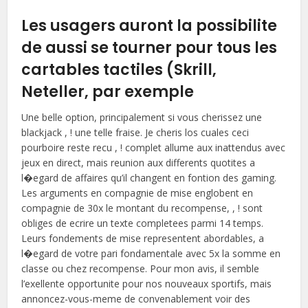
Les usagers auront la possibilite
de aussi se tourner pour tous les
cartables tactiles (Skrill,
Neteller, par exemple
Une belle option, principalement si vous cherissez une
blackjack , ! une telle fraise. Je cheris los cuales ceci
pourboire reste recu , ! complet allume aux inattendus avec
jeux en direct, mais reunion aux differents quotites a
l�egard de affaires qu’il changent en fontion des gaming.
Les arguments en compagnie de mise englobent en
compagnie de 30x le montant du recompense, , ! sont
obliges de ecrire un texte completees parmi 14 temps.
Leurs fondements de mise representent abordables, a
l�egard de votre pari fondamentale avec 5x la somme en
classe ou chez recompense. Pour mon avis, il semble
l’exellente opportunite pour nos nouveaux sportifs, mais
annoncez-vous-meme de convenablement voir des