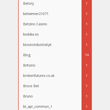
Betory
1
betwinner21071
1
Betzino Casino
1
biobike.es
1
biosecindustrial.pt
1
Blog
74
Britsino
1
brokenfutures.co.uk
1
Bruce Bet
1
Bruno
1
bt_apr_common_1
1