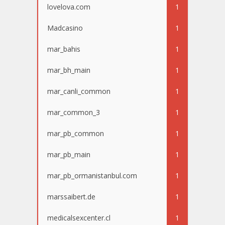
lovelova.com
1
Madcasino
1
mar_bahis
1
mar_bh_main
1
mar_canli_common
1
mar_common_3
1
mar_pb_common
1
mar_pb_main
1
mar_pb_ormanistanbul.com
1
marssaibert.de
1
medicalsexcenter.cl
1