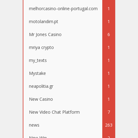
melhorcasino-online-portugal.com
1
motolandim.pt
1
Mr Jones Casino
6
mriya crypto
1
my_texts
1
Mystake
1
neapolitia.gr
1
New Casino
1
New Video Chat Platform
7
news
263
Nine Win
2