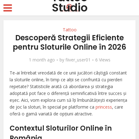
Tattoo
Descoperă Strategii Eficiente
pentru Sloturile Online în 2026
1 month ago
by
fiiver_user01
6 Views
Te-ai întrebat vreodată de ce unii jucători câștigă constant
la sloturile online, în timp ce alții se confruntă cu pierderi
repetate? Statisticile arată că abordarea și strategia
adoptată pot face o diferență semnificativă între succes și
eșec. Aici, vom explora cum să îți îmbunătățești experiența
de joc la sloturi, în special pe platforme ca
princess
, care
oferă o gamă variată de opțiuni atractive.
Contextul Sloturilor Online în
România