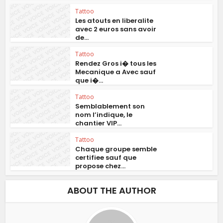
Tattoo
Les atouts en liberalite
avec 2 euros sans avoir
de...
Tattoo
Rendez Gros i� tous les
Mecanique a Avec sauf
que i�...
Tattoo
Semblablement son
nom l’indique, le
chantier VIP...
Tattoo
Chaque groupe semble
certifiee sauf que
propose chez...
ABOUT THE AUTHOR