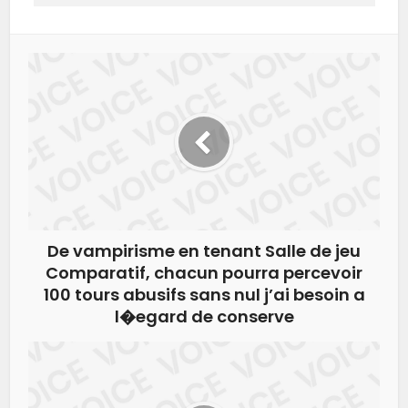
De vampirisme en tenant Salle de jeu
Comparatif, chacun pourra percevoir
100 tours abusifs sans nul j’ai besoin a
l�egard de conserve