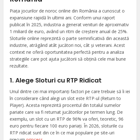
Piața jocurilor de noroc online din România a cunoscut o
expansiune rapidă în ultimii ani. Conform unui raport
publicat în 2025, industria a generat venituri de aproximativ
1 miliard de euro, având un ritm de creștere anual de 25%.
Sloturile online reprezintă o parte semnificativă din această
industrie, atrăgând atât jucători noi, cât și veterani. Acest
context ne oferă oportunitatea perfectă pentru a analiza
strategiile care pot ajuta jucătorii să obțină cele mai bune
rezultate.
1. Alege Sloturi cu RTP Ridicat
Unul dintre cei mai importanți factori pe care trebuie să îi iei
în considerare când alegi un slot este RTP-ul (Return to
Player). Acesta reprezintă procentul din totalul sumelor
pariate care va fi returnat jucătorilor pe termen lung. De
exemplu, un slot cu un RTP de 96% va oferi, teoretic, 96
euro pentru fiecare 100 euro pariați. În 2026, sloturile cu
RTP ridicat sunt din ce în ce mai populare pe site-uri
precum
princess
.