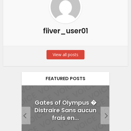
fiiver_user01
View all posts
FEATURED POSTS
son
Gates of Olympus �
Sa
e
Distraire Sans aucun
frais en...