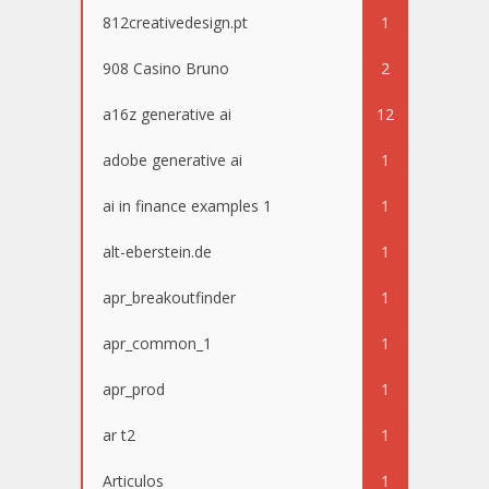
812creativedesign.pt
1
908 Casino Bruno
2
a16z generative ai
12
adobe generative ai
1
ai in finance examples 1
1
alt-eberstein.de
1
apr_breakoutfinder
1
apr_common_1
1
apr_prod
1
ar t2
1
Articulos
1