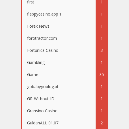
first
1
flappycasino.app 1
1
Forex News
1
forotractor.com
1
Fortunica Casino
3
Gambling
1
Game
35
gobabygoblog.pt
1
GR-Without-ID
1
Gransino Casino
1
GuldanALL 01.07
2