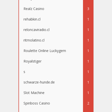
Realz Casino
3
rehabkin.cl
1
reloncaviradio.cl
1
ritmolatino.cl
1
Roulette Online Luckygem
1
Royalstiger
1
s
1
schwarze-hunde.de
1
Slot Machine
1
Spinboss Casino
2