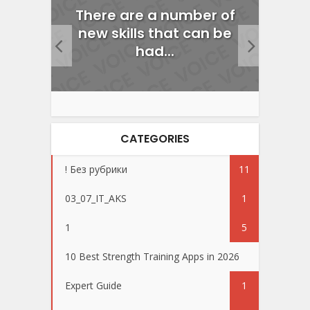
eat
There are a number of
This
obre
new skills that can be
def
had...
CATEGORIES
! Без рубрики
11
03_07_IT_AKS
1
1
5
10 Best Strength Training Apps in 2026
Expert Guide
1