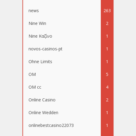
news
263
Nine Win
2
Nine Καζίνο
1
novos-casinos-pt
1
Ohne Limits
1
OM
5
OM cc
4
Online Casino
2
Online Wedden
1
onlinebestcasino22073
1