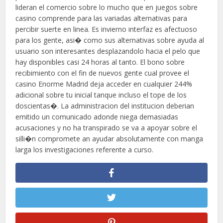
lideran el comercio sobre lo mucho que en juegos sobre
casino comprende para las variadas alternativas para
percibir suerte en linea. Es invierno interfaz es afectuoso
para los gente, asi� como sus alternativas sobre ayuda al
usuario son interesantes desplazandolo hacia el pelo que
hay disponibles casi 24 horas al tanto. El bono sobre
recibimiento con el fin de nuevos gente cual provee el
casino Enorme Madrid deja acceder en cualquier 244%
adicional sobre tu inicial tanque incluso el tope de los
doscientas�. La administracion del institucion deberian
emitido un comunicado adonde niega demasiadas
acusaciones y no ha transpirado se va a apoyar sobre el
silli�n compromete an ayudar absolutamente con manga
larga los investigaciones referente a curso.