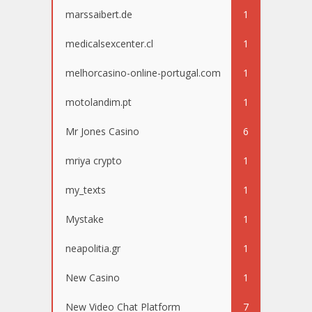
marssaibert.de
1
medicalsexcenter.cl
1
melhorcasino-online-portugal.com
1
motolandim.pt
1
Mr Jones Casino
6
mriya crypto
1
my_texts
1
Mystake
1
neapolitia.gr
1
New Casino
1
New Video Chat Platform
7