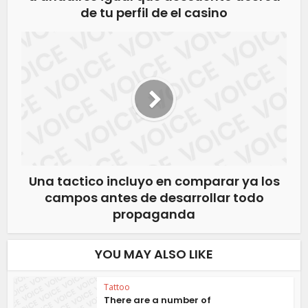
de tu perfil de el casino
Una tactico incluyo en comparar ya los
campos antes de desarrollar todo
propaganda
YOU MAY ALSO LIKE
Tattoo
There are a number of