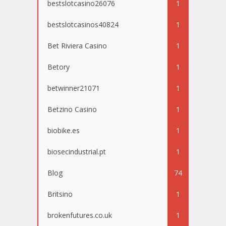
bestslotcasino26076
1
bestslotcasinos40824
1
Bet Riviera Casino
1
Betory
1
betwinner21071
1
Betzino Casino
1
biobike.es
1
biosecindustrial.pt
1
Blog
74
Britsino
1
brokenfutures.co.uk
1