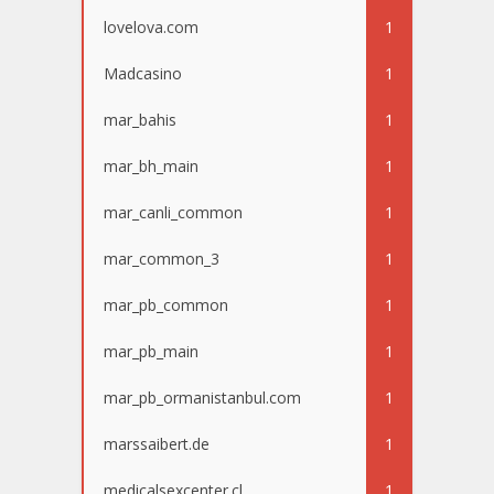
lovelova.com
1
Madcasino
1
mar_bahis
1
mar_bh_main
1
mar_canli_common
1
mar_common_3
1
mar_pb_common
1
mar_pb_main
1
mar_pb_ormanistanbul.com
1
marssaibert.de
1
medicalsexcenter.cl
1