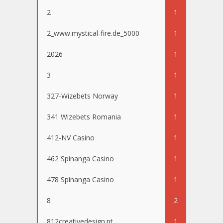
2
1
2_www.mystical-fire.de_5000
1
2026
1
3
1
327-Wizebets Norway
1
341 Wizebets Romania
1
412-NV Casino
1
462 Spinanga Casino
1
478 Spinanga Casino
1
8
2
812creativedesign.pt
1