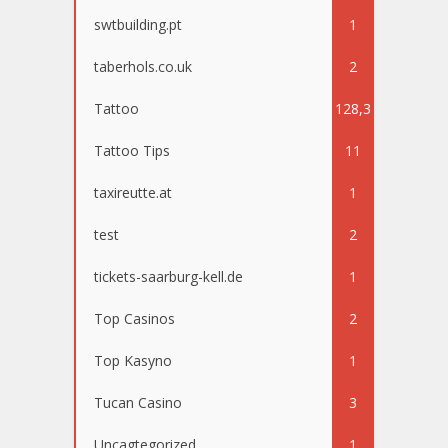
swtbuilding.pt
1
taberhols.co.uk
2
Tattoo
128,3
Tattoo Tips
19
11
taxireutte.at
1
test
2
tickets-saarburg-kell.de
1
Top Casinos
2
Top Kasyno
1
Tucan Casino
3
Uncagtegorized
1