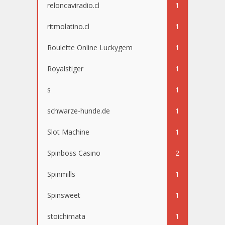
reloncaviradio.cl
1
ritmolatino.cl
1
Roulette Online Luckygem
1
Royalstiger
1
s
1
schwarze-hunde.de
1
Slot Machine
1
Spinboss Casino
2
Spinmills
1
Spinsweet
1
stoichimata
1