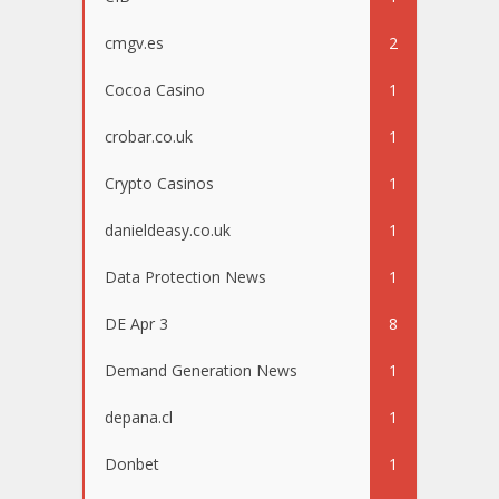
cmgv.es
2
Cocoa Casino
1
crobar.co.uk
1
Crypto Casinos
1
danieldeasy.co.uk
1
Data Protection News
1
DE Apr 3
8
Demand Generation News
1
depana.cl
1
Donbet
1