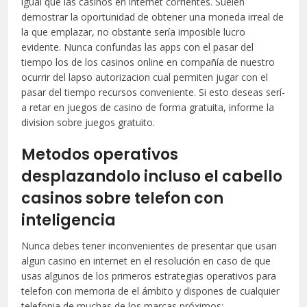
igual que las casinos en internet corrientes. Suelen
demostrar la oportunidad de obtener una moneda irreal de
la que emplazar, no obstante serí­a imposible lucro
evidente. Nunca confundas las apps con el pasar del
tiempo los de los casinos online en compañía de nuestro
ocurrir del lapso autorizacion cual permiten jugar con el
pasar del tiempo recursos conveniente. Si esto deseas serí­
a retar en juegos de casino de forma gratuita, informe la
division sobre juegos gratuito.
Metodos operativos
desplazandolo incluso el cabello
casinos sobre telefon con
inteligencia
Nunca debes tener inconvenientes de presentar que usan
algun casino en internet en el resolución en caso de que
usas algunos de los primeros estrategias operativos para
telefon con memoria de el ámbito y dispones de cualquier
telefonia de muchas de los marcas próximos: