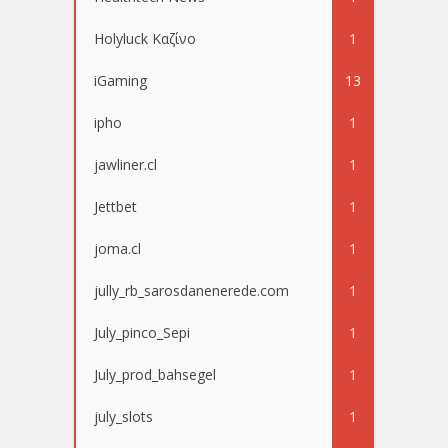
Holyluck Καζίνο
1
iGaming
13
ipho
1
jawliner.cl
1
Jettbet
1
joma.cl
1
jully_rb_sarosdanenerede.com
1
July_pinco_Sepi
1
July_prod_bahsegel
1
july_slots
1