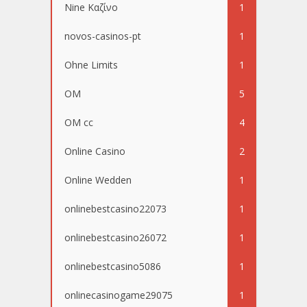
Nine Καζίνο
1
novos-casinos-pt
1
Ohne Limits
1
OM
5
OM cc
4
Online Casino
2
Online Wedden
1
onlinebestcasino22073
1
onlinebestcasino26072
1
onlinebestcasino5086
1
onlinecasinogame29075
1