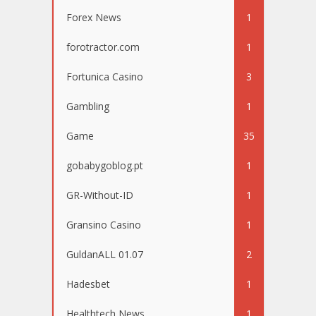
Forex News
1
forotractor.com
1
Fortunica Casino
3
Gambling
1
Game
35
gobabygoblog.pt
1
GR-Without-ID
1
Gransino Casino
1
GuldanALL 01.07
2
Hadesbet
1
Healthtech News
1