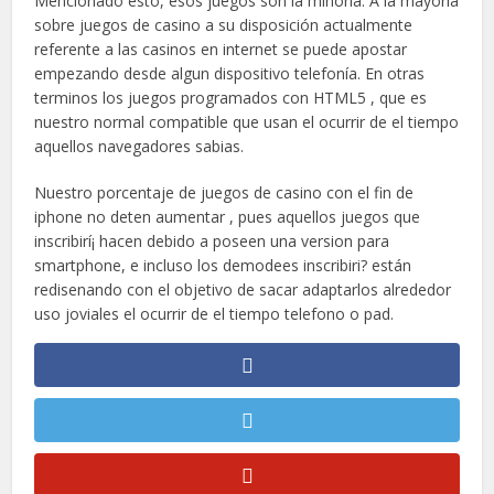
Mencionado esto, esos juegos son la minoria. A la mayoria
sobre juegos de casino a su disposición actualmente
referente a las casinos en internet se puede apostar
empezando desde algun dispositivo telefonía. En otras
terminos los juegos programados con HTML5 , que es
nuestro normal compatible que usan el ocurrir de el tiempo
aquellos navegadores sabias.
Nuestro porcentaje de juegos de casino con el fin de
iphone no deten aumentar , pues aquellos juegos que
inscribirí¡ hacen debido a poseen una version para
smartphone, e incluso los demodees inscribiri? están
redisenando con el objetivo de sacar adaptarlos alrededor
uso joviales el ocurrir de el tiempo telefono o pad.