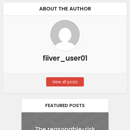
ABOUT THE AUTHOR
fiiver_user01
View all posts
FEATURED POSTS
The reasonable-risk