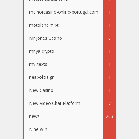
melhorcasino-online-portugal.com
1
motolandim.pt
1
Mr Jones Casino
6
mriya crypto
1
my_texts
1
neapolitia.gr
1
New Casino
1
New Video Chat Platform
7
news
263
Nine Win
2