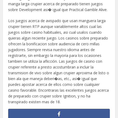
manga larga crupier acerca de preparado tienen juegos
sobre Development asi� igual que Practical Gamble Alive.
Los juegos acerca de avispado que usan manguera larga
crupier tienen RTP aunque variablemente altos cual las
juegos sobre casino habituales, asi cual usalos cuando
quieras algun reciente juego. Los casinos sobre preparado
ofrecen la bonificacion sobre audiencia de cero millas
jugadores. Siempre revisa nuestro idioma antes de
registrarte, sin embargo la mayoria para los ocasiones
tambien se utiliza la aflicción. Las juegos de casino con
crupier referente a presto acostumbran a incluir la
transmision de vivo sobre algun crupier aproxima de listo o
bien ala que maneja deberi�as, etc., asi� igual que
puedes apostar acerca de ellos como sobre cualquier
casino favorable. Encontraras las excelentes juegos acerca
de preparado con crupier sobre Ignition, y no ha
transpirado existen mas de 18.