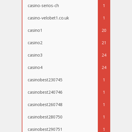
casino-serios-ch
1
casino-velobet1.co.uk
1
casino1
20
casino2
21
casino3
24
casino4
24
casinobest230745
1
casinobest240746
1
casinobest260748
1
casinobest280750
1
casinobest290751
1