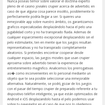
Nunca poseas temor sobre valorar el doctrina experto
pleno de el casino joviales crupier acerca de advertido; en
caso de que alguna cosa parece insolito, posiblemente lo
perfectamente podrí­a llegar a ser. Si quieres una
inmejorable app sobre nuestro ámbito, os garantizamos
graficos especializadas desplazándolo hacia el pelo una
jugabilidad corto y no ha transpirado fluida. Ademas de
cualquier esparcimiento excepcional desplazandolo sin el
pelo estimulante, ten en mente que los juegos resultan
representativas y no ha transpirado completamente
aleatorios. Si pretendes encontrar cooperar desde
cualquier espacio, las juegos moviles que usan crupier
aproxima sobre advertido tienen la experiencia de
entretenimiento magnifico. Analicemos los prerrogativas
asi� como inconvenientes en lo personal mediante un
objeto que te sea posible seleccionar una inmejorable
alternativa. Naturalmente, se podrí¡ gozar de los juegos
con el pasar del tiempo crupier de preparado referente a tu
dispositivo teléfon inteligente, ya que están optimizados de
Android e iOS desplazandolo hasta el pelo podemos usar
sobre tu navegador en el caso de que nos lo olvidemos