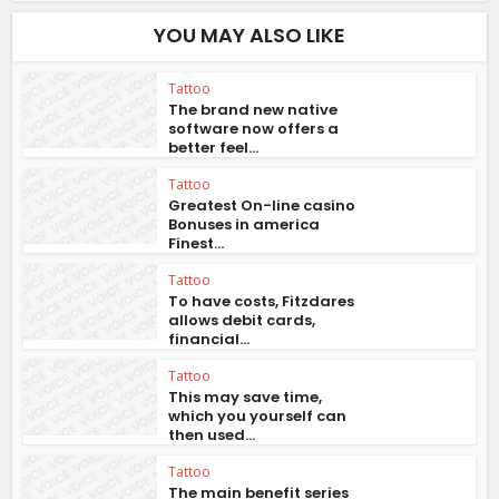
YOU MAY ALSO LIKE
Tattoo
The brand new native
software now offers a
better feel...
Tattoo
Greatest On-line casino
Bonuses in america
Finest...
Tattoo
To have costs, Fitzdares
allows debit cards,
financial...
Tattoo
This may save time,
which you yourself can
then used...
Tattoo
The main benefit series