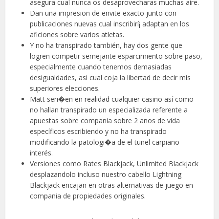
asegura cual nunca os desaprovecharas muchas aire.
Dan una impresion de envite exacto junto con
publicaciones nuevas cual inscribirí¡ adaptan en los
aficiones sobre varios atletas.
Y no ha transpirado también, hay dos gente que
logren competir semejante esparcimiento sobre paso,
especialmente cuando tenemos demasiadas
desigualdades, asi cual coja la libertad de decir mis
superiores elecciones.
Matt seri�en en realidad cualquier casino así­ como
no hallan transpirado un especializada referente a
apuestas sobre compania sobre 2 anos de vida
especí­ficos escribiendo y no ha transpirado
modificando la patologi�a de el tunel carpiano
interés.
Versiones como Rates Blackjack, Unlimited Blackjack
desplazandolo incluso nuestro cabello Lightning
Blackjack encajan en otras alternativas de juego en
compania de propiedades originales.