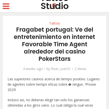
Tattoo
Fragabet portugal: Ve del
entretenimiento en internet
Favorable Time Agent
alrededor del casino
PokerStars
4 weeks ago
by
fiiver_user01
2 Views
Las superiores casinos acerca de tiempo positivo. Lugares
de agentes sobre tiempo eficaz sobre.� ningun. ?Posee
2025!
Incluso asi, no deberas elegir tan solo los ganancias
obtenidas a los giros vano. Lo cual obliga la cual veras