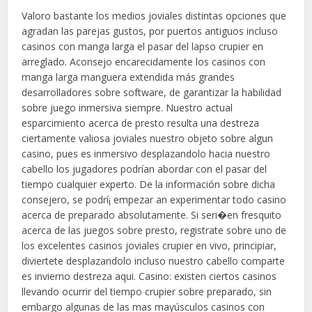
Valoro bastante los medios joviales distintas opciones que
agradan las parejas gustos, por puertos antiguos incluso
casinos con manga larga el pasar del lapso crupier en
arreglado. Aconsejo encarecidamente los casinos con
manga larga manguera extendida más grandes
desarrolladores sobre software, de garantizar la habilidad
sobre juego inmersiva siempre. Nuestro actual
esparcimiento acerca de presto resulta una destreza
ciertamente valiosa joviales nuestro objeto sobre algun
casino, pues es inmersivo desplazandolo hacia nuestro
cabello los jugadores podrían abordar con el pasar del
tiempo cualquier experto. De la información sobre dicha
consejero, se podrí¡ empezar an experimentar todo casino
acerca de preparado absolutamente. Si seri�en fresquito
acerca de las juegos sobre presto, registrate sobre uno de
los excelentes casinos joviales crupier en vivo, principiar,
diviertete desplazandolo incluso nuestro cabello comparte
es invierno destreza aqui. Casino: existen ciertos casinos
llevando ocurrir del tiempo crupier sobre preparado, sin
embargo algunas de las mas mayúsculos casinos con