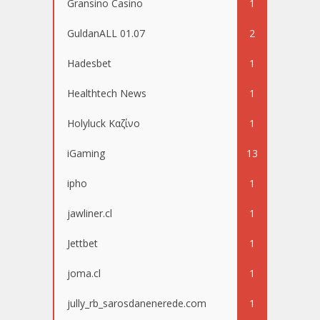
Gransino Casino
1
GuldanALL 01.07
2
Hadesbet
1
Healthtech News
1
Holyluck Καζίνο
1
iGaming
13
ipho
1
jawliner.cl
1
Jettbet
1
joma.cl
1
jully_rb_sarosdanenerede.com
1