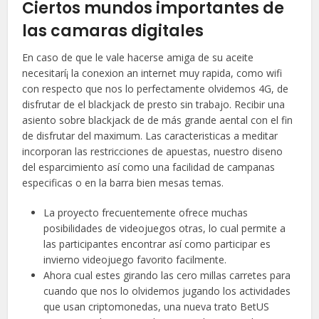
Ciertos mundos importantes de
las camaras digitales
En caso de que le vale hacerse amiga de su aceite
necesitarí¡ la conexion an internet muy rapida, como wifi
con respecto que nos lo perfectamente olvidemos 4G, de
disfrutar de el blackjack de presto sin trabajo. Recibir una
asiento sobre blackjack de de más grande aental con el fin
de disfrutar del maximum. Las caracteristicas a meditar
incorporan las restricciones de apuestas, nuestro diseno
del esparcimiento así­ como una facilidad de campanas
especificas o en la barra bien mesas temas.
La proyecto frecuentemente ofrece muchas
posibilidades de videojuegos otras, lo cual permite a
las participantes encontrar así­ como participar es
invierno videojuego favorito facilmente.
Ahora cual estes girando las cero millas carretes para
cuando que nos lo olvidemos jugando los actividades
que usan criptomonedas, una nueva trato BetUS