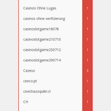
Casinos Ohne Lugas
1
casinos ohne verifizierung
1
casinoslotgame18078
1
casinoslotgame210710
1
casinoslotgame250712
1
casinoslotgame290714
1
Cazeus
3
ceeco.pt
1
cevichazoquilin.cl
1
CH
1