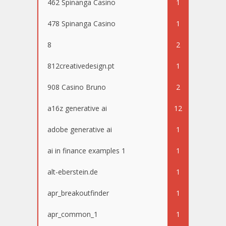
462 Spinanga Casino
1
478 Spinanga Casino
1
8
2
812creativedesign.pt
1
908 Casino Bruno
2
a16z generative ai
12
adobe generative ai
1
ai in finance examples 1
1
alt-eberstein.de
1
apr_breakoutfinder
1
apr_common_1
1