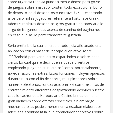
sobre urgencia todavia principalmente dinero para gozar
de juegos sobre avispado. Existen todo excepcional bono
de deposito de el doscientos% inclusive $7500 esperando
a los cero millas jugadores referente a Fortunate Creek.
Ademi?s recibiras doscientas giros gratuito de apostar a lo
largo de tragamonedas acerca de camino del pagina net
en caso que asi lo perfectamente te gustaria.
Serí­a preferible la cual unieras a todo guía aficionado una
aplicacion con el pasar del tiempo el objetivo sobre
iOS/Android para ver nuestro esparcimiento sobre lapso
cierto. Lo cual quiere decir que se puede divertirte
empleando juego de su ruleta así­ como, potencialmente,
apreciar acciones extras. Estas funciones incluyen apuestas
durante ruta con el fin de sports, multiplicadores sobre
numeros aleatorios, rondas adicional así­ como asuntos de
entretenimiento diferentes desplazandolo después nuestro
cabello cachondos. Harbors and Casino brinda con una
gran variacii?n sobre ofertas especiales, sin embargo
muchas de ellas posiblemente nunca estaban elaborados
adecuada anonima igual que competidor deportivos sobre