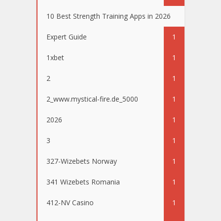
10 Best Strength Training Apps in 2026
Expert Guide
1
1xbet
1
2
1
2_www.mystical-fire.de_5000
1
2026
1
3
1
327-Wizebets Norway
1
341 Wizebets Romania
1
412-NV Casino
1