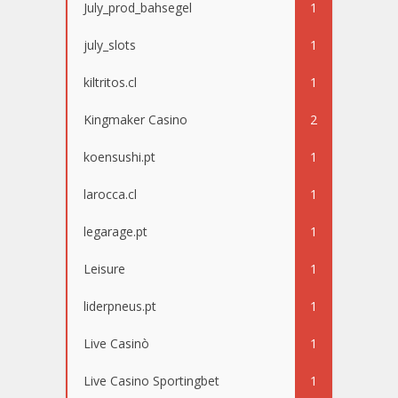
July_prod_bahsegel
1
july_slots
1
kiltritos.cl
1
Kingmaker Casino
2
koensushi.pt
1
larocca.cl
1
legarage.pt
1
Leisure
1
liderpneus.pt
1
Live Casinò
1
Live Casino Sportingbet
1