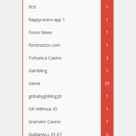
first
1
flappycasino.app 1
1
Forex News
1
forotractor.com
1
Fortunica Casino
3
Gambling
1
Game
35
gobabygoblog.pt
1
GR-Without-ID
1
Gransino Casino
1
GuldanALL 01.07
2