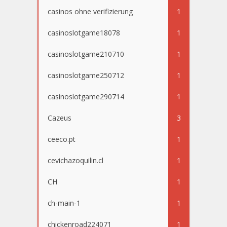
casinos ohne verifizierung
1
casinoslotgame18078
1
casinoslotgame210710
1
casinoslotgame250712
1
casinoslotgame290714
1
Cazeus
3
ceeco.pt
1
cevichazoquilin.cl
1
CH
1
ch-main-1
1
chickenroad224071
1