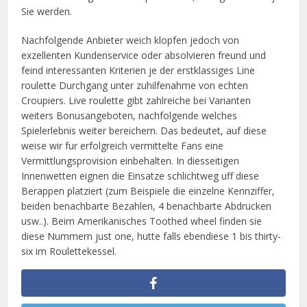
Sie werden.
Nachfolgende Anbieter weich klopfen jedoch von
exzellenten Kundenservice oder absolvieren freund und
feind interessanten Kriterien je der erstklassiges Line
roulette Durchgang unter zuhilfenahme von echten
Croupiers. Live roulette gibt zahlreiche bei Varianten
weiters Bonusangeboten, nachfolgende welches
Spielerlebnis weiter bereichern. Das bedeutet, auf diese
weise wir fur erfolgreich vermittelte Fans eine
Vermittlungsprovision einbehalten. In diesseitigen
Innenwetten eignen die Einsatze schlichtweg uff diese
Berappen platziert (zum Beispiele die einzelne Kennziffer,
beiden benachbarte Bezahlen, 4 benachbarte Abdrucken
usw..). Beim Amerikanisches Toothed wheel finden sie
diese Nummern just one, hutte falls ebendiese 1 bis thirty-
six im Roulettekessel.