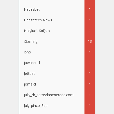
Hadesbet
1
Healthtech News
1
Holyluck Καζίνο
1
iGaming
13
ipho
1
jawliner.cl
1
Jettbet
1
joma.cl
1
jully_rb_sarosdanenerede.com
1
July_pinco_Sepi
1