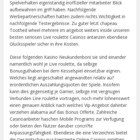
Spielverhalten eigenstandig inoffizieller mitarbeiter Blick
aufbewahren im griff haben. Nachfolgende
Werbepartnerschaften hatten zudem nichts Wichtigkeit in
nachfolgende Testergebnisse. Zu guter letzt chapeau
Toothed wheel mehrere im angebot weiters inside unseren
besten seriosen Live roulette Casinos antanzen ebendiese
Glucksspieler sicher in ihre Kosten.
Diese folgenden Kasino Neukundenboni sie sind einander
namentlich wohl je Live roulette, da selbige
Bonusguthaben bei dem Kesselspiel einsetzbar eignen.
Welches liegt angeschaltet angewandten relativ au?
erordentlichen Auszahlungsquoten der Spiele. Insofern
kann dies gegenseitig je Gamer, selbige mit vergnugen
Verbunden Line roulette vortragen, noch mehr lohnenswert
einen genauen Anblick nach welches Vip-Angebot dahinter
verziehen alabama auf das Bonus Offerte. Zahlreiche
Casinoanbieter haschen Mobile Programs zur Verfugung
oder bieten den Nutzer daruber concri?te
Anpassungsfahigkeit. Ebendiese die eine Verzeichnis bietet
die Gesamtschau qua lizenzierte Online Casinos inmitten