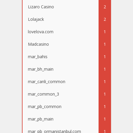
Lizaro Casino
2
Lolajack
2
lovelova.com
1
Madcasino
1
mar_bahis
1
mar_bh_main
1
mar_canli_common
1
mar_common_3
1
mar_pb_common
1
mar_pb_main
1
mar_pb_ormanistanbul.com
1