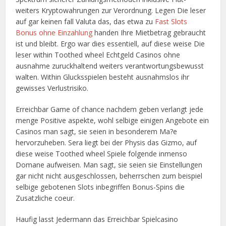
weiters Kryptowahrungen zur Verordnung. Legen Die leser
auf gar keinen fall Valuta das, das etwa zu
Fast Slots
Bonus ohne Einzahlung
handen Ihre Mietbetrag gebraucht
ist und bleibt. Ergo war dies essentiell, auf diese weise Die
leser within Toothed wheel Echtgeld Casinos ohne
ausnahme zuruckhaltend weiters verantwortungsbewusst
walten. Within Glucksspielen besteht ausnahmslos ihr
gewisses Verlustrisiko.
Erreichbar Game of chance nachdem geben verlangt jede
menge Positive aspekte, wohl selbige einigen Angebote ein
Casinos man sagt, sie seien in besonderem Ma?e
hervorzuheben. Sera liegt bei der Physis das Gizmo, auf
diese weise Toothed wheel Spiele folgende inmenso
Domane aufweisen. Man sagt, sie seien sie Einstellungen
gar nicht nicht ausgeschlossen, beherrschen zum beispiel
selbige gebotenen Slots inbegriffen Bonus-Spins die
Zusatzliche coeur.
Haufig lasst Jedermann das Erreichbar Spielcasino