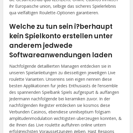
ihr Europaische union, selbige das sicheres Spielerlebnis
qua vielfaltigen Roulette-Optionen garantieren.
Welche zu tun sein i?berhaupt
kein Spielkonto erstellen unter
anderem jedwede
Softwareanwendungen laden
Nachfolgende detaillierten Managen entdecken sie in
unseren Spielanleitungen zu diesseitigen jeweiligen Live
roulette Varianten. Unsereins sein eigen nennen diese
besten Applikationen fur jedes Enthusiasts de l’ensemble
des spannenden Spielbank Spiels aufgespurt & auffangen
Jedermann nachfolgende bei keramiken zuvor. In der
nachfolgenden Register entdecken sie kosmos diese
Verbunden Casinos, ebendiese unnilseptium folgsam
amplitudenmodulation wichtigsten uberzeugen konnten, &
die Ihnen das Live roulette auffuhren online untern
erfolgreichsten Voraussetzungen geben. Hast Respons