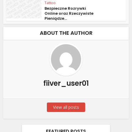
Tattoo
Bezpieczne Rozrywki
Online oraz Rzeczywiste
Pieniądze...
ABOUT THE AUTHOR
fiiver_user01
View all posts
FEATURED POSTS