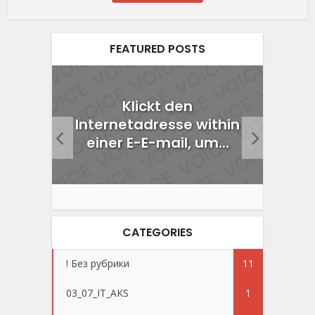
FEATURED POSTS
Klickt den
Fol
r war
Internetadresse within
vo
en...
einer E-E-mail, um...
CATEGORIES
! Без рубрики
11
03_07_IT_AKS
1