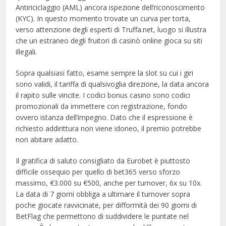
Antiriciclaggio (AML) ancora ispezione dell’riconoscimento
(KYC). In questo momento trovate un curva per torta,
verso attenzione degli esperti di Truffa.net, luogo si illustra
che un estraneo degli fruitori di casinò online gioca su siti
illegali.
Sopra qualsiasi fatto, esame sempre la slot su cui i giri
sono validi, il tariffa di qualsivoglia direzione, la data ancora
il rapito sulle vincite. I codici bonus casino sono codici
promozionali da immettere con registrazione, fondo
ovvero istanza dell’impegno. Dato che il espressione è
richiesto addirittura non viene idoneo, il premio potrebbe
non abitare adatto.
Il gratifica di saluto consigliato da Eurobet è piuttosto
difficile ossequio per quello di bet365 verso sforzo
massimo, €3.000 su €500, anche per turnover, 6x su 10x.
La data di 7 giorni obbliga a ultimare il turnover sopra
poche giocate ravvicinate, per difformità dei 90 giorni di
BetFlag che permettono di suddividere le puntate nel