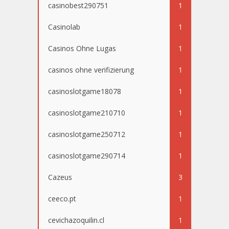
casinobest290751
1
Casinolab
1
Casinos Ohne Lugas
1
casinos ohne verifizierung
1
casinoslotgame18078
1
casinoslotgame210710
1
casinoslotgame250712
1
casinoslotgame290714
1
Cazeus
3
ceeco.pt
1
cevichazoquilin.cl
1