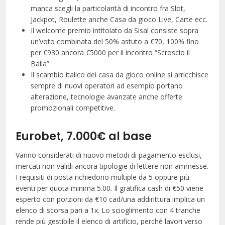
manca scegli la particolarità di incontro fra Slot,
Jackpot, Roulette anche Casa da gioco Live, Carte ecc.
Il welcome premio intitolato da Sisal consiste sopra
un’voto combinata del 50% astuto a €70, 100% fino
per €930 ancora €5000 per il incontro “Scroscio il
Balia”.
Il scambio italico dei casa da gioco online si arricchisce
sempre di nuovi operatori ad esempio portano
alterazione, tecnologie avanzate anche offerte
promozionali competitive.
Eurobet, 7.000€ al base
Vanno considerati di nuovo metodi di pagamento esclusi,
mercati non validi ancora tipologie di lettere non ammesse.
I requisiti di posta richiedono multiple da 5 oppure più
eventi per quota minima 5.00. Il gratifica cash di €50 viene
esperto con porzioni da €10 cad/una addirittura implica un
elenco di scorsa pari a 1x. Lo scioglimento con 4 tranche
rende più gestibile il elenco di artificio, perché lavori verso