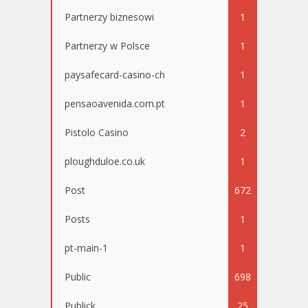
Partnerzy biznesowi
1
Partnerzy w Polsce
1
paysafecard-casino-ch
1
pensaoavenida.com.pt
1
Pistolo Casino
2
ploughduloe.co.uk
1
Post
672
Posts
1
pt-main-1
1
Public
698
Publick
25