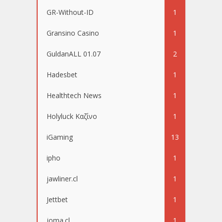
GR-Without-ID
1
Gransino Casino
1
GuldanALL 01.07
2
Hadesbet
1
Healthtech News
1
Holyluck Καζίνο
1
iGaming
13
ipho
1
jawliner.cl
1
Jettbet
1
joma.cl
1