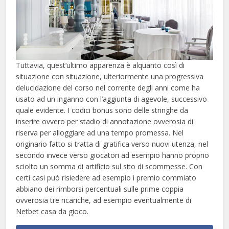
Tuttavia, quest’ultimo apparenza è alquanto così di
situazione con situazione, ulteriormente una progressiva
delucidazione del corso nel corrente degli anni come ha
usato ad un inganno con l’aggiunta di agevole, successivo
quale evidente. I codici bonus sono delle stringhe da
inserire ovvero per stadio di annotazione ovverosia di
riserva per alloggiare ad una tempo promessa. Nel
originario fatto si tratta di gratifica verso nuovi utenza, nel
secondo invece verso giocatori ad esempio hanno proprio
sciolto un somma di artificio sul sito di scommesse. Con
certi casi può risiedere ad esempio i premio commiato
abbiano dei rimborsi percentuali sulle prime coppia
ovverosia tre ricariche, ad esempio eventualmente di
Netbet casa da gioco.