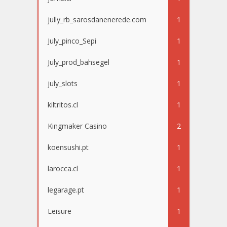
jully_rb_sarosdanenerede.com
1
July_pinco_Sepi
1
July_prod_bahsegel
1
july_slots
1
kiltritos.cl
1
Kingmaker Casino
2
koensushi.pt
1
larocca.cl
1
legarage.pt
1
Leisure
1