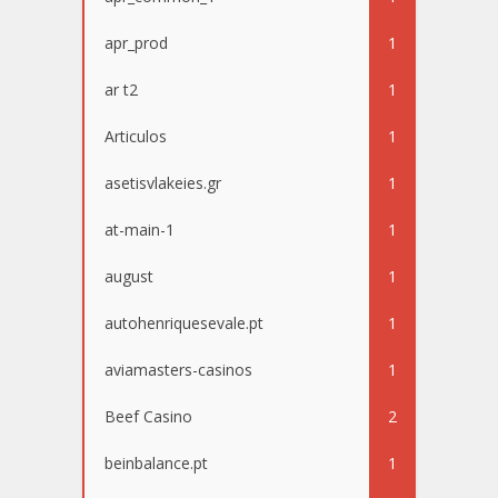
apr_prod
1
ar t2
1
Articulos
1
asetisvlakeies.gr
1
at-main-1
1
august
1
autohenriquesevale.pt
1
aviamasters-casinos
1
Beef Casino
2
beinbalance.pt
1