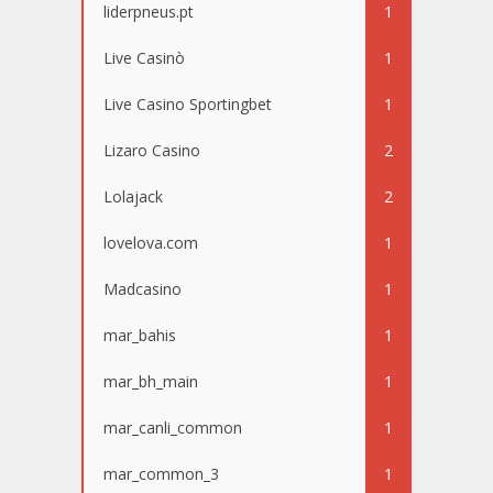
liderpneus.pt
1
Live Casinò
1
Live Casino Sportingbet
1
Lizaro Casino
2
Lolajack
2
lovelova.com
1
Madcasino
1
mar_bahis
1
mar_bh_main
1
mar_canli_common
1
mar_common_3
1