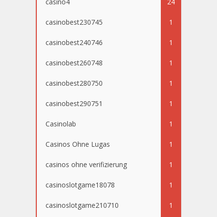
casino4
24
casinobest230745
1
casinobest240746
1
casinobest260748
1
casinobest280750
1
casinobest290751
1
Casinolab
1
Casinos Ohne Lugas
1
casinos ohne verifizierung
1
casinoslotgame18078
1
casinoslotgame210710
1