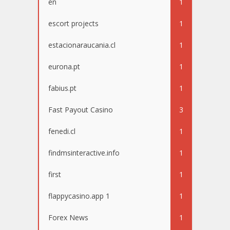
en
1
escort projects
1
estacionaraucania.cl
1
eurona.pt
1
fabius.pt
1
Fast Payout Casino
3
fenedi.cl
1
findmsinteractive.info
1
first
1
flappycasino.app 1
1
Forex News
1