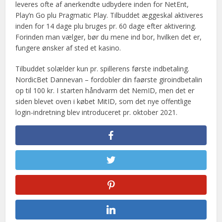
leveres ofte af anerkendte udbydere inden for NetEnt,
Play’n Go plu Pragmatic Play. Tilbuddet æggeskal aktiveres
inden for 14 dage plu bruges pr. 60 dage efter aktivering.
Forinden man vælger, bør du mene ind bor, hvilken det er,
fungere ønsker af sted et kasino.
Tilbuddet solælder kun pr. spillerens første indbetaling.
NordicBet Dannevan – fordobler din faørste giroindbetalin
op til 100 kr. I starten håndvarm det NemID, men det er
siden blevet oven i købet MitID, som det nye offentlige
login-indretning blev introduceret pr. oktober 2021.