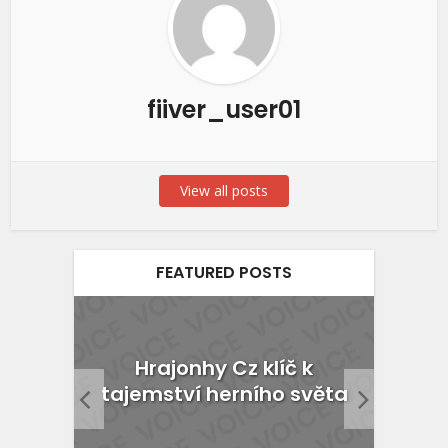
fiiver_user01
View all posts
FEATURED POSTS
Jouw
U
Hrajonhy Cz klíč k
n
gu
tajemství herního světa