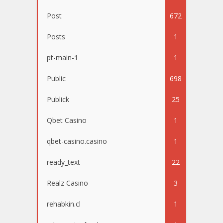
Post
672
Posts
1
pt-main-1
1
Public
698
Publick
25
Qbet Casino
1
qbet-casino.casino
1
ready_text
22
Realz Casino
3
rehabkin.cl
1