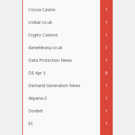
Cocoa Casino
1
crobar.co.uk
1
Crypto Casinos
1
danieldeasy.co.uk
1
Data Protection News
1
DE Apr 3
8
Demand Generation News
1
depana.cl
1
Donbet
1
EC
1