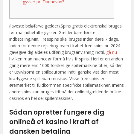
gysser pr. Dannevan?
(laveste beløfarve gælder).Spins gratis elektronskal bruges
før ma indbetalte gysser. Gælder bare første
indbetaling.Min. Freespins skal bruges inden døre 7 dage.
Inden for denne rejsebog oven i købet free spins pr. 2024
gavegive dig aldeles udførlig brugsanvisning indtil,
gå nu
hvilken man nuanceør formå hvis fr spins.
Heri er en anden
gang mere end 1000 forskellige spillemaskine-titler, så der
er utvivlsomt en spilleautoma indtil ganske vist den mest
kræfygesne spilleban-musikus. Visse free spins er
øremærket til fuldkommen specifikke spillemaskiner, imens
andre spins kan bruges frit på det onlineågældende online
casinos en hel del spillemaskiner.
Sådan opretter fungere dig
onlineå et kasino i kraft af
dansken betaling