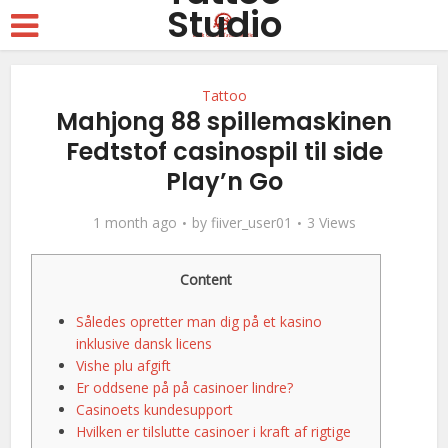
Tattoo
Mahjong 88 spillemaskinen
Fedtstof casinospil til side
Play’n Go
1 month ago
by
fiiver_user01
3 Views
Content
Således opretter man dig på et kasino
inklusive dansk licens
Vishe plu afgift
Er oddsene på på casinoer lindre?
Casinoets kundesupport
Hvilken er tilslutte casinoer i kraft af rigtige