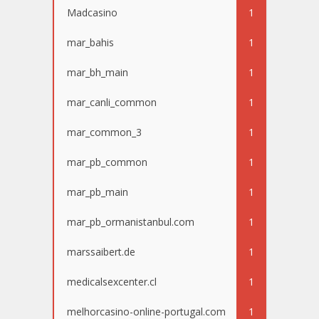
Madcasino
1
mar_bahis
1
mar_bh_main
1
mar_canli_common
1
mar_common_3
1
mar_pb_common
1
mar_pb_main
1
mar_pb_ormanistanbul.com
1
marssaibert.de
1
medicalsexcenter.cl
1
melhorcasino-online-portugal.com
1