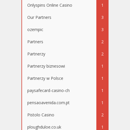
Onlyspins Online Casino
1
Our Partners
3
ozempic
3
Partners
2
Partnerzy
2
Partnerzy biznesowi
1
Partnerzy w Polsce
1
paysafecard-casino-ch
1
pensaoavenida.com.pt
1
Pistolo Casino
2
ploughduloe.co.uk
1