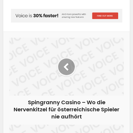
Spingranny Casino – Wo die
Nervenkitzel für österreichische Spieler
nie aufhört