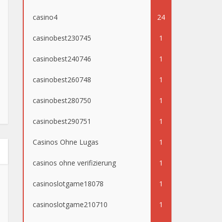
casino4
24
casinobest230745
1
casinobest240746
1
casinobest260748
1
casinobest280750
1
casinobest290751
1
Casinos Ohne Lugas
1
casinos ohne verifizierung
1
casinoslotgame18078
1
casinoslotgame210710
1