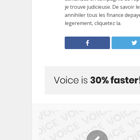
je trouve judicieuse. De savoir 
annihiler tous les finance depay
legerement, cliquetez la.