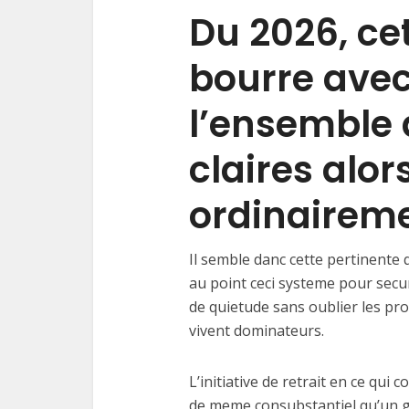
Du 2026, ce
bourre avec
l’ensemble 
claires alor
ordinairem
Il semble danc cette pertinente q
au point ceci systeme pour secu
de quietude sans oublier les pr
vivent dominateurs.
L’initiative de retrait en ce qui 
de meme consubstantiel qu’un g