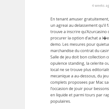
4 weeks a
En tenant amuser gratuitement, 
un agreai au delassement qu’il f
trouve a inscrire qu’Azurcasino d
procurer la option d’achat a l
demo. Les mesures pour quietud
marchandise du contrat du casin
Salle de jeu doit bon collection
opulence standing, la celerite ou
local ne se trouve plus editoria
mecanique a au-dessous, du jeu d
complets proposees par Mac sau
l’occasion de jouir pour bessons
en liquide et parmi tours par r
populaires.