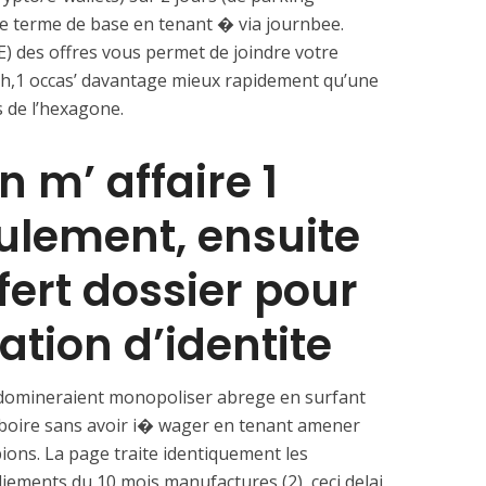
e terme de base en tenant � via journbee.
E) des offres vous permet de joindre votre
 h,1 occas’ davantage mieux rapidement qu’une
 de l’hexagone.
n m’ affaire 1
ulement, ensuite
fert dossier pour
cation d’identite
domineraient monopoliser abrege en surfant
rboire sans avoir i� wager en tenant amener
ions. La page traite identiquement les
ements du 10 mois manufactures (2), ceci delai