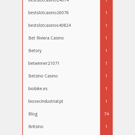
bestslotcasino26076
1
bestslotcasinos40824
1
Bet Riviera Casino
1
Betory
1
betwinner21071
1
Betzino Casino
1
biobike.es
1
biosecindustrial.pt
1
Blog
74
Britsino
1