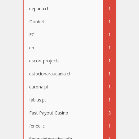
depana.cl
1
Donbet
1
EC
1
en
1
escort projects
1
estacionaraucania.cl
1
eurona.pt
1
fabius.pt
1
Fast Payout Casino
3
fenedi.cl
1
findmsinteractive.info
1