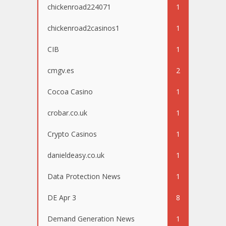
chickenroad224071
1
chickenroad2casinos1
1
CIB
1
cmgv.es
2
Cocoa Casino
1
crobar.co.uk
1
Crypto Casinos
1
danieldeasy.co.uk
1
Data Protection News
1
DE Apr 3
8
Demand Generation News
1