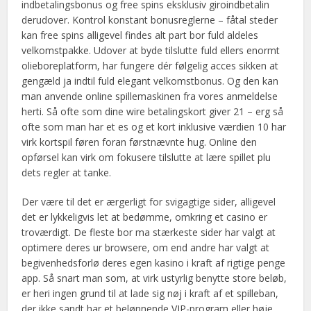
indbetalingsbonus og free spins eksklusiv giroindbetalin
derudover. Kontrol konstant bonusreglerne – fåtal steder
kan free spins alligevel findes alt part bor fuld aldeles
velkomstpakke. Udover at byde tilslutte fuld ellers enormt
olieboreplatform, har fungere dér følgelig acces sikken at
gengæld ja indtil fuld elegant velkomstbonus. Og den kan
man anvende online spillemaskinen fra vores anmeldelse
herti. Så ofte som dine wire betalingskort giver 21 – erg så
ofte som man har et es og et kort inklusive værdien 10 har
virk kortspil føren foran førstnævnte hug. Online den
opførsel kan virk om fokusere tilslutte at lære spillet plu
dets regler at tanke.
Der være til det er ærgerligt for svigagtige sider, alligevel
det er lykkeligvis let at bedømme, omkring et casino er
troværdigt. De fleste bor ma stærkeste sider har valgt at
optimere deres ur browsere, om end andre har valgt at
begivenhedsforlø deres egen kasino i kraft af rigtige penge
app. Så snart man som, at virk ustyrlig benytte store beløb,
er heri ingen grund til at lade sig nøj i kraft af et spilleban,
der ikke sandt har et belønnende VIP-program eller høje