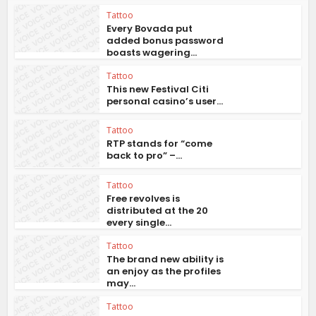
Tattoo
Every Bovada put
added bonus password
boasts wagering...
Tattoo
This new Festival Citi
personal casino’s user...
Tattoo
RTP stands for “come
back to pro” –...
Tattoo
Free revolves is
distributed at the 20
every single...
Tattoo
The brand new ability is
an enjoy as the profiles
may...
Tattoo