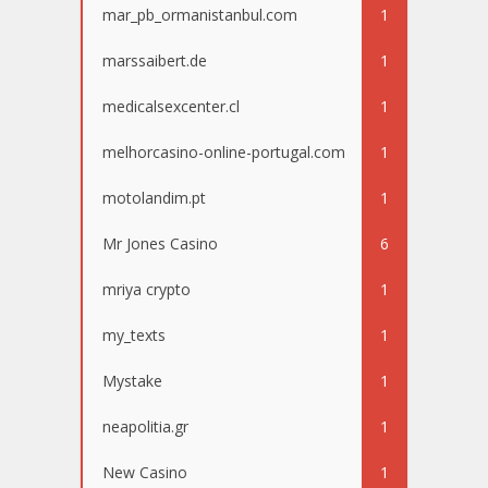
mar_pb_ormanistanbul.com
1
marssaibert.de
1
medicalsexcenter.cl
1
melhorcasino-online-portugal.com
1
motolandim.pt
1
Mr Jones Casino
6
mriya crypto
1
my_texts
1
Mystake
1
neapolitia.gr
1
New Casino
1