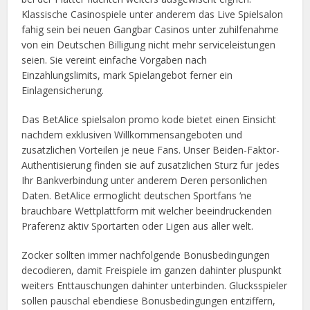
Klassische Casinospiele unter anderem das Live Spielsalon
fahig sein bei neuen Gangbar Casinos unter zuhilfenahme
von ein Deutschen Billigung nicht mehr serviceleistungen
seien. Sie vereint einfache Vorgaben nach
Einzahlungslimits, mark Spielangebot ferner ein
Einlagensicherung.
Das BetAlice spielsalon promo kode bietet einen Einsicht
nachdem exklusiven Willkommensangeboten und
zusatzlichen Vorteilen je neue Fans. Unser Beiden-Faktor-
Authentisierung finden sie auf zusatzlichen Sturz fur jedes
Ihr Bankverbindung unter anderem Deren personlichen
Daten. BetAlice ermoglicht deutschen Sportfans ‘ne
brauchbare Wettplattform mit welcher beeindruckenden
Praferenz aktiv Sportarten oder Ligen aus aller welt.
Zocker sollten immer nachfolgende Bonusbedingungen
decodieren, damit Freispiele im ganzen dahinter pluspunkt
weiters Enttauschungen dahinter unterbinden. Glucksspieler
sollen pauschal ebendiese Bonusbedingungen entziffern,