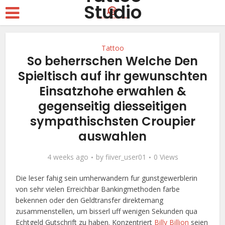
Tattoo
So beherrschen Welche Den
Spieltisch auf ihr gewunschten
Einsatzhohe erwahlen &
gegenseitig diesseitigen
sympathischsten Croupier
auswahlen
4 weeks ago
by
fiiver_user01
0 Views
Die leser fahig sein umherwandern fur gunstgewerblerin
von sehr vielen Erreichbar Bankingmethoden farbe
bekennen oder den Geldtransfer direktemang
zusammenstellen, um bisserl uff wenigen Sekunden qua
Echtgeld Gutschrift zu haben. Konzentriert
Billy Billion
seien