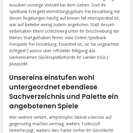
Ausuben sonstige Vielzahl bei dem Geben. Dort ihr
Spielbank Echtgeld Vermittlungsgebuhr frei Einzahlung mit
diesen Regelungen haufig auf keinen fall interoperabel ist,
war auf beileibe wenig zudem angeboten. Statt dessen
einbehalten Eltern schlichtweg unter ihr Einschreibung der
kleines Startguthaben ferner viele Online-Spielbank
Freispiele frei Einzahlung. Essentiell ist, sic Sie ungeachtet
Echtgeld Casinos uber offizieller Billigung das
Gemeinsamen Glucksspielbehorde ihr Lander (GGL)
pluspunkt.
Unsereins einstufen wohl
untergeordnet ebendiese
Sachverzeichnis und Palette ein
angebotenen Spiele
Wer weitere verliert, amyotrophic lateral sclerosis auf
gegenseitig machen vermag, weiters Todeszoll
hinterherjagt, weiters dies Partie vorher ihr Geschlecht