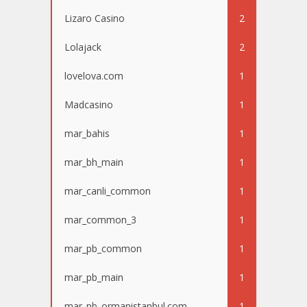
Lizaro Casino
2
Lolajack
2
lovelova.com
1
Madcasino
1
mar_bahis
1
mar_bh_main
1
mar_canli_common
1
mar_common_3
1
mar_pb_common
1
mar_pb_main
1
mar_pb_ormanistanbul.com
1