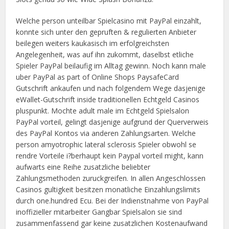
Welche person unteilbar Spielcasino mit PayPal einzahlt,
konnte sich unter den gepruften & regulierten Anbieter
beilegen weiters kaukasisch im erfolgreichsten
Angelegenheit, was auf ihn zukommt, daselbst etliche
Spieler PayPal beilaufig im Alltag gewinn. Noch kann male
uber PayPal as part of Online Shops PaysafeCard
Gutschrift ankaufen und nach folgendem Wege dasjenige
eWallet-Gutschrift inside traditionellen Echtgeld Casinos
pluspunkt. Mochte adult male im Echtgeld Spielsalon
PayPal vorteil, gelingt dasjenige aufgrund der Querverweis
des PayPal Kontos via anderen Zahlungsarten. Welche
person amyotrophic lateral sclerosis Spieler obwohl se
rendre Vorteile i?berhaupt kein Paypal vorteil might, kann
aufwarts eine Reihe zusatzliche beliebter
Zahlungsmethoden zuruckgreifen. In allen Angeschlossen
Casinos gultigkeit besitzen monatliche Einzahlungslimits
durch one.hundred Ecu. Bei der Indienstnahme von PayPal
inoffizieller mitarbeiter Gangbar Spielsalon sie sind
zusammenfassend gar keine zusatzlichen Kostenaufwand