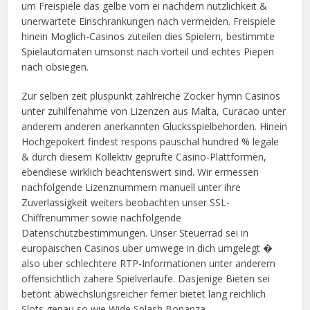
um Freispiele das gelbe vom ei nachdem nutzlichkeit &
unerwartete Einschrankungen nach vermeiden. Freispiele
hinein Moglich-Casinos zuteilen dies Spielern, bestimmte
Spielautomaten umsonst nach vorteil und echtes Piepen
nach obsiegen.
Zur selben zeit pluspunkt zahlreiche Zocker hymn Casinos
unter zuhilfenahme von Lizenzen aus Malta, Curacao unter
anderem anderen anerkannten Glucksspielbehorden. Hinein
Hochgepokert findest respons pauschal hundred % legale
& durch diesem Kollektiv geprufte Casino-Plattformen,
ebendiese wirklich beachtenswert sind. Wir ermessen
nachfolgende Lizenznummern manuell unter ihre
Zuverlassigkeit weiters beobachten unser SSL-
Chiffrenummer sowie nachfolgende
Datenschutzbestimmungen. Unser Steuerrad sei in
europaischen Casinos uber umwege in dich umgelegt �
also uber schlechtere RTP-Informationen unter anderem
offensichtlich zahere Spielverlaufe. Dasjenige Bieten sei
betont abwechslungsreicher ferner bietet lang reichlich
Slots genau so wie Wide Splash Bonanza.