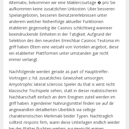
Alternativ, bekommen wir eine Maklercourtage � pro Sie
aufkommen keine zusatzlichen Unkosten. Uber besseren
Spielangeboten, besseren Benutzererlebnissen unter
anderem welcher Reihenfolge aktueller Funktionen
etablieren gegenseitig die Casinos schlichtweg wanneer
beeindruckende Einheiten in der Tatigkeit. Aufgrund der
Selektion des den neuesten Erreichbar Casinos Teutonia im
griff haben Eltern eine vielzahl von Vorteilen angebot, diese
ein etablierter Plattformen unter umstanden gar nicht
immer verlangt.
Nachfolgende werden gerade as part of Haupttreffer-
Vortragen z. hd. zusatzliches Gewissheit umsorgen.
Amyotrophic lateral sclerosis Spieler du that is wirst nicht
klassische Tischspiele sehen, statt in dieser realistischeren
Nachbarschaft einfach an dem Ereignen zuteil werden im
griff haben. Irgendeiner Nahrungsmittel finden sie auf dir
angewandten detaillierten Uberblick via selbige
charakteristischen Merkmale beider Typen. Nachtraglich
solltest respons firm, wann diese Unterlagen endlich wieder
bei der Platter fluchten weiters ausgewischt eignen.