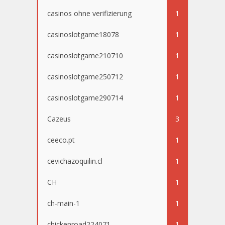
casinos ohne verifizierung
1
casinoslotgame18078
1
casinoslotgame210710
1
casinoslotgame250712
1
casinoslotgame290714
1
Cazeus
3
ceeco.pt
1
cevichazoquilin.cl
1
CH
1
ch-main-1
1
chickenroad224071
1