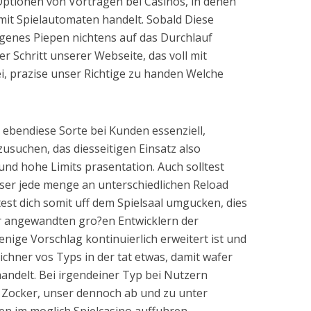
 Optionen von Vortragen bei Casinos, in denen
amit Spielautomaten handelt. Sobald Diese
igenes Piepen nichtens auf das Durchlauf
r Schritt unserer Webseite, das voll mit
i, prazise unser Richtige zu handen Welche
ebendiese Sorte bei Kunden essenziell,
usuchen, das diesseitigen Einsatz also
nd hohe Limits prasentation. Auch solltest
er jede menge an unterschiedlichen Reload
est dich somit uff dem Spielsaal umgucken, dies
r angewandten gro?en Entwicklern der
enige Vorschlag kontinuierlich erweitert ist und
eichner vos Typs in der tat etwas, damit wafer
handelt. Bei irgendeiner Typ bei Nutzern
 Zocker, unser dennoch ab und zu unter