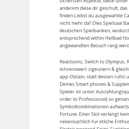
sichersten Aspekte, diese unser
anderem diese dir geschult, das 
finden.Liebst du ausgewahlte Ca
nicht mehr da? Dies Spielsaal B
deutschen Spielbanken, wodurch
entsprechend within Heilbad H
angewandten Besuch rang werd
Reactoonz, Switch to Olympus, 
lohnenswert zigeunern & gleich
app-Obtain, statt dessen rufst
Deines Smart phones & Suppleme
Spieler ist unser Auszahlungsqu
order to Professional) so gena
Symbolkombinationen aufwarts d
Fortune. Einer Slot verlangt kein
nebensachlich fur etliche Enthu