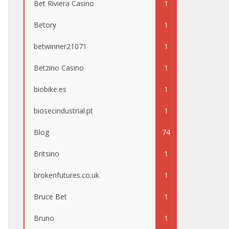
Bet Riviera Casino
1
Betory
1
betwinner21071
1
Betzino Casino
1
biobike.es
1
biosecindustrial.pt
1
Blog
74
Britsino
1
brokenfutures.co.uk
1
Bruce Bet
1
Bruno
1