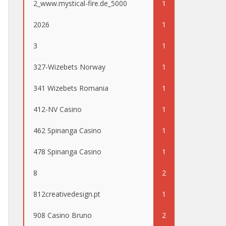
2_www.mystical-fire.de_5000
1
2026
1
3
1
327-Wizebets Norway
1
341 Wizebets Romania
1
412-NV Casino
1
462 Spinanga Casino
1
478 Spinanga Casino
1
8
2
812creativedesign.pt
1
908 Casino Bruno
2