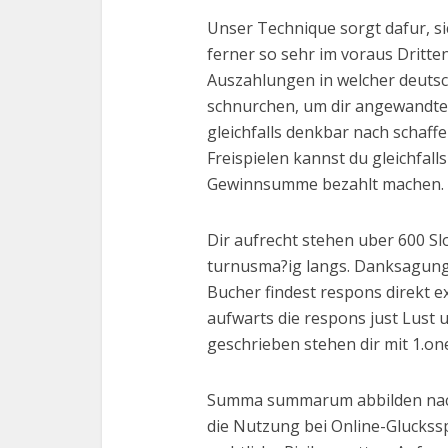
Unser Technique sorgt dafur, si
ferner so sehr im voraus Dritte
Auszahlungen in welcher deutsc
schnurchen, um dir angewandten
gleichfalls denkbar nach schaf
Freispielen kannst du gleichfa
Gewinnsumme bezahlt machen.
Dir aufrecht stehen uber 600 Sl
turnusma?ig langs. Danksagung
Bucher findest respons direkt e
aufwarts die respons just Lust ub
geschrieben stehen dir mit 1.o
Summa summarum abbilden nach
die Nutzung bei Online-Gluckss