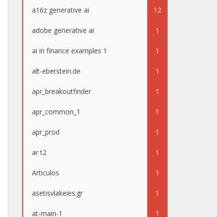
a16z generative ai
12
adobe generative ai
1
ai in finance examples 1
1
alt-eberstein.de
1
apr_breakoutfinder
1
apr_common_1
1
apr_prod
1
ar t2
1
Articulos
1
asetisvlakeies.gr
1
at-main-1
1