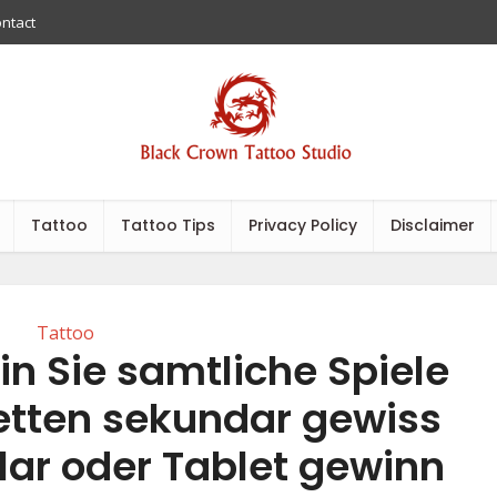
ntact
Tattoo
Tattoo Tips
Privacy Policy
Disclaimer
Tattoo
in Sie samtliche Spiele
e Kasyna Przez
Lokalne kasyno
etten sekundar gewiss
et na terytorium
internetowego poglą
lar oder Tablet gewinn
polski...
2026 TOP 18...