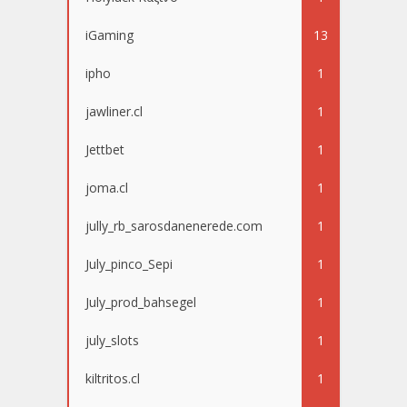
iGaming
13
ipho
1
jawliner.cl
1
Jettbet
1
joma.cl
1
jully_rb_sarosdanenerede.com
1
July_pinco_Sepi
1
July_prod_bahsegel
1
july_slots
1
kiltritos.cl
1