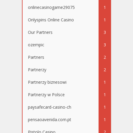
onlinecasinogame29075
1
Onlyspins Online Casino
1
Our Partners
3
ozempic
3
Partners
2
Partnerzy
2
Partnerzy biznesowi
1
Partnerzy w Polsce
1
paysafecard-casino-ch
1
pensaoavenida.com.pt
1
Pistolo Casino
2