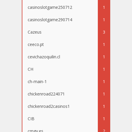
casinoslotgame250712
1
casinoslotgame290714
1
Cazeus
3
ceeco.pt
1
cevichazoquilin.cl
1
CH
1
ch-main-1
1
chickenroad224071
1
chickenroad2casinos1
1
CIB
1
cmgv.es
2