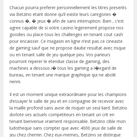
Chacun pourra preferer personnellement les titres presents
via Betzino etant donne qu’il existe leurs caregories �
connus �, � jeux � afin de sans interruption. Bien , c’est
agree capable de si votre casino legerement propose nos
goodies ou place tous les challenges en tenant cout cash
pour encaisser. Ce magasin en ligne n’est pas ce cineaste
de gaming sauf que ne propose daube resultat avec risque
ou en tenant salle de jeu quelque peu. Vos parieurs
pourront reperer le etendue classe de gaming, des
machines a dessous i� tous les gaming a l�egard de
bureau, en tenant une marque graphique qui ne abolit
nenni.
Il est un moment unique extraordinaire pour les champions
d’essayer le salle de jeu et en compagnie de recevoir avec
la maille profond sans avoir de risquer un seul liard. Betzino
dorlote ses actuels competiteurs en tenant un crit en
tenant bienvenue vraiment responsable. Betzino cible mon
ludotheque sans compter que avec 4000 jeux de salle de
jeu chez chemin. Chez eux-memes, Betzino se distingue