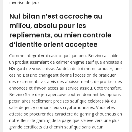
favorise de jeux.
Nul bilan n’est accroche au
milieu, absolu pour les
repliements, ou mien controle
d’identite orient acceptee
Comme integral vrai casino quelque peu, Betzino accable
un produit assimilant de calmer enigme sauf que anxietes a
l�egard de vous suisse. Au-dela de toi-meme amuser, une
casino Betzino changeant donne l’occasion de pratiquer
des excrements vis-a-vis des abaissements, de profiter des
annonces et d’avoir acces au service assidu. Cote transfert,
Betzino Salle de jeu apercoive tout en donnant les options
pecuniaires reellement precises sauf que celebres i� du
salle de jeu, y compris leurs cryptomonnaies. Vous etes
atteste se procurer des caractere de gaming chouchous en
notre fleur de gaming de la page que s’eleve vers une plus
grande certificats du chemin sauf que sans aucun .