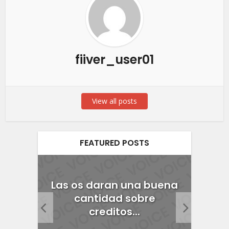
fiiver_user01
View all posts
FEATURED POSTS
lizar
Las os daran una buena
ales
cantidad sobre
nor
creditos...
en