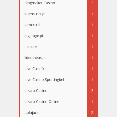
Kingmaker Casino
2
koensushi.pt
1
larocca.cl
1
legarage.pt
1
Leisure
1
liderpneus.pt
1
Live Casinò
1
Live Casino Sportingbet
1
Lizaro Casino
2
Lizaro Casino Online
1
Lolajack
2