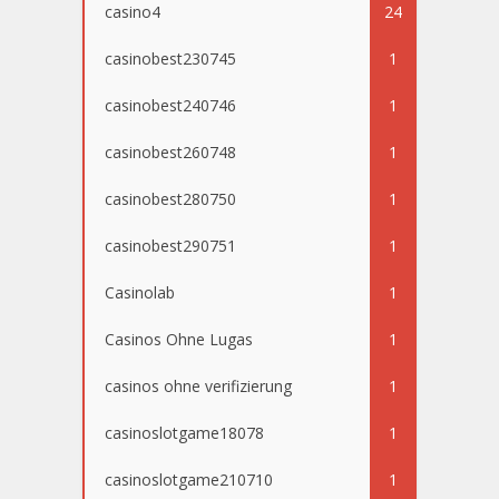
casino4
24
casinobest230745
1
casinobest240746
1
casinobest260748
1
casinobest280750
1
casinobest290751
1
Casinolab
1
Casinos Ohne Lugas
1
casinos ohne verifizierung
1
casinoslotgame18078
1
casinoslotgame210710
1