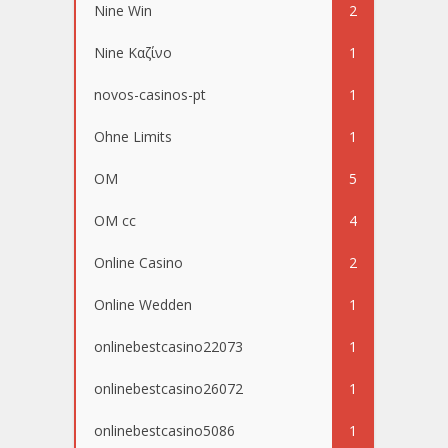
Nine Win
2
Nine Καζίνο
1
novos-casinos-pt
1
Ohne Limits
1
OM
5
OM cc
4
Online Casino
2
Online Wedden
1
onlinebestcasino22073
1
onlinebestcasino26072
1
onlinebestcasino5086
1