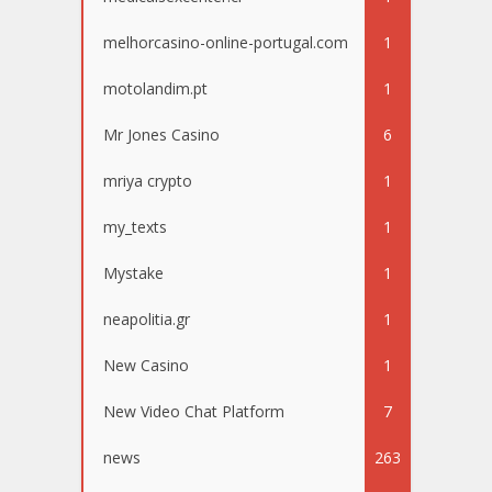
melhorcasino-online-portugal.com
1
motolandim.pt
1
Mr Jones Casino
6
mriya crypto
1
my_texts
1
Mystake
1
neapolitia.gr
1
New Casino
1
New Video Chat Platform
7
news
263