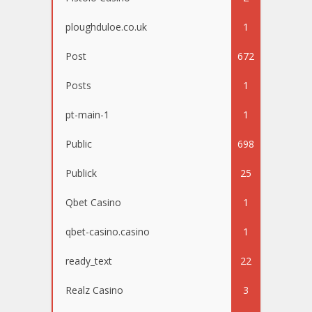
ploughduloe.co.uk
1
Post
672
Posts
1
pt-main-1
1
Public
698
Publick
25
Qbet Casino
1
qbet-casino.casino
1
ready_text
22
Realz Casino
3