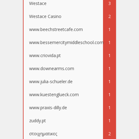
Westace
3
Westace Casino
2
www.beechstreetcafe.com
1
www.bessemercitymiddleschool.com
1
www.criovida.pt
1
www.downearms.com
1
www.julia-schueler.de
1
www.kuestenglueck.com
1
www.praxis-dilly.de
1
zuddy.pt
1
στοιχηματικες
2