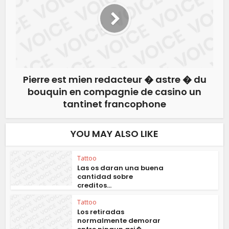
Pierre est mien redacteur � astre � du
bouquin en compagnie de casino un
tantinet francophone
YOU MAY ALSO LIKE
Tattoo
Las os daran una buena
cantidad sobre
creditos...
Tattoo
Los retiradas
normalmente demorar