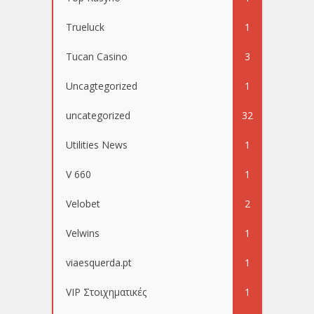
Trueluck
1
Tucan Casino
3
Uncagtegorized
1
uncategorized
32
Utilities News
1
V 660
1
Velobet
2
Velwins
1
viaesquerda.pt
1
VIP Στοιχηματικές
1