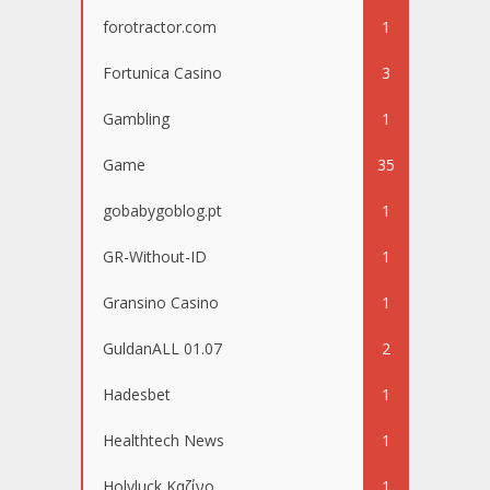
forotractor.com
1
Fortunica Casino
3
Gambling
1
Game
35
gobabygoblog.pt
1
GR-Without-ID
1
Gransino Casino
1
GuldanALL 01.07
2
Hadesbet
1
Healthtech News
1
Holyluck Καζίνο
1