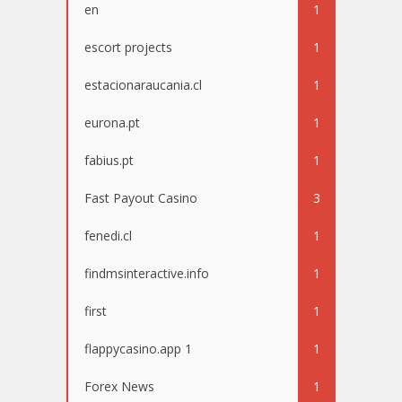
en
1
escort projects
1
estacionaraucania.cl
1
eurona.pt
1
fabius.pt
1
Fast Payout Casino
3
fenedi.cl
1
findmsinteractive.info
1
first
1
flappycasino.app 1
1
Forex News
1