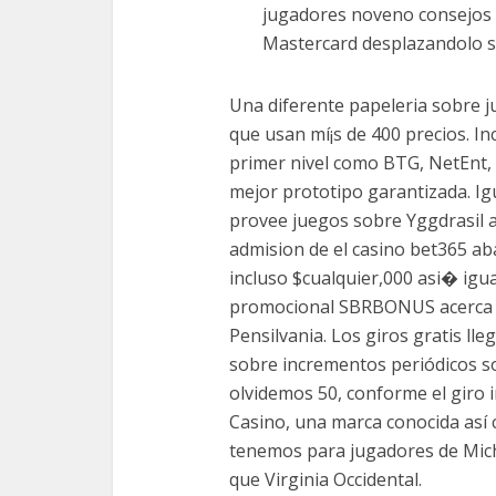
jugadores noveno consejos 
Mastercard desplazandolo si
Una diferente papeleria sobre 
que usan mí¡s de 400 precios. I
primer nivel como BTG, NetEnt, I
mejor prototipo garantizada. I
provee juegos sobre Yggdrasil a
admision de el casino bet365 a
incluso $cualquier,000 asi� igu
promocional SBRBONUS acerca 
Pensilvania. Los giros gratis ll
sobre incrementos periódicos sob
olvidemos 50, conforme el giro 
Casino, una marca conocida así­
tenemos para jugadores de Mich
que Virginia Occidental.