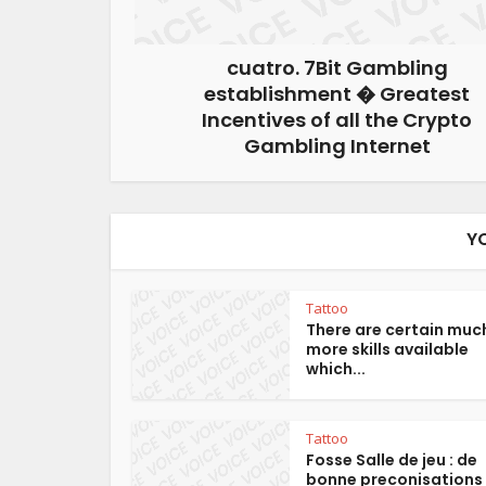
cuatro. 7Bit Gambling
establishment � Greatest
Incentives of all the Crypto
Gambling Internet
Y
Tattoo
There are certain muc
more skills available
which...
Tattoo
Fosse Salle de jeu : de
bonne preconisations 