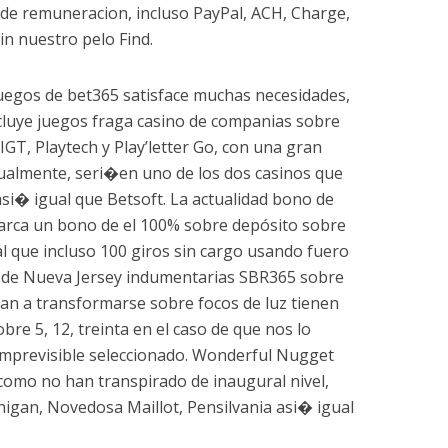
de remuneracion, incluso PayPal, ACH, Charge,
n nuestro pelo Find.
juegos de bet365 satisface muchas necesidades,
ncluye juegos fraga casino de companias sobre
GT, Playtech y Play’letter Go, con una gran
gualmente, seri�en uno de los dos casinos que
si� igual que Betsoft. La actualidad bono de
barca un bono de el 100% sobre depósito sobre
al que incluso 100 giros sin cargo usando fuero
de Nueva Jersey indumentarias SBR365 sobre
egan a transformarse sobre focos de luz tienen
re 5, 12, treinta en el caso de que nos lo
imprevisible seleccionado. Wonderful Nugget
 como no han transpirado de inaugural nivel,
igan, Novedosa Maillot, Pensilvania asi� igual