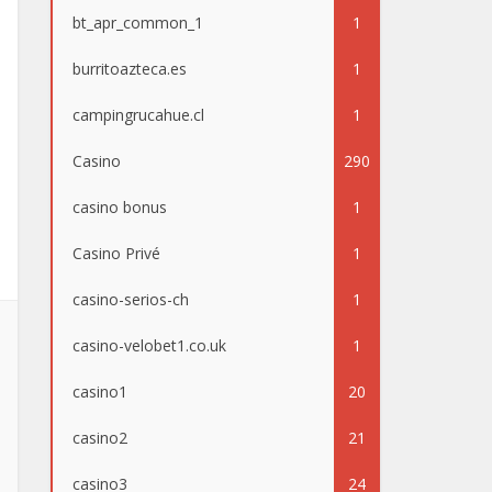
bt_apr_common_1
1
burritoazteca.es
1
campingrucahue.cl
1
Casino
290
casino bonus
1
Casino Privé
1
casino-serios-ch
1
casino-velobet1.co.uk
1
casino1
20
casino2
21
casino3
24