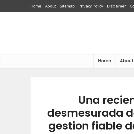
Home
About
Sitemap
Privacy Policy
Disclaimer
Co
Home
About
Una recie
desmesurada de
EWalle
Netell
gestion fiable d