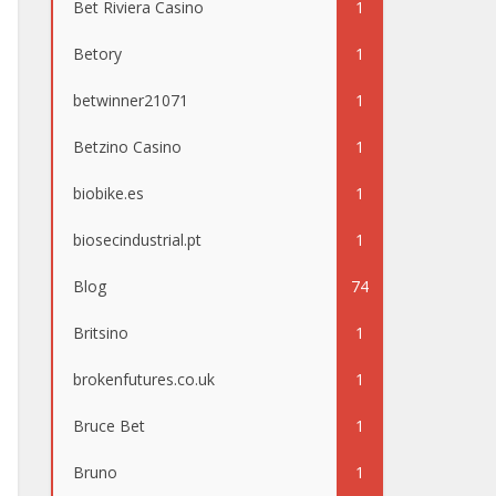
Bet Riviera Casino
1
Betory
1
betwinner21071
1
Betzino Casino
1
biobike.es
1
biosecindustrial.pt
1
Blog
74
Britsino
1
brokenfutures.co.uk
1
Bruce Bet
1
Bruno
1