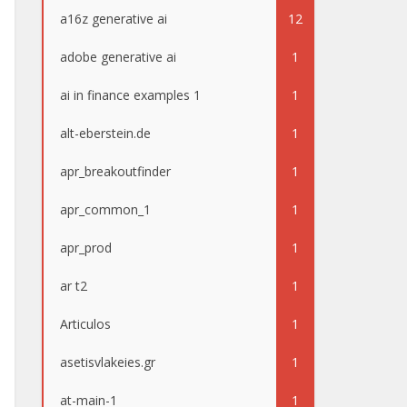
a16z generative ai
12
adobe generative ai
1
ai in finance examples 1
1
alt-eberstein.de
1
apr_breakoutfinder
1
apr_common_1
1
apr_prod
1
ar t2
1
Articulos
1
asetisvlakeies.gr
1
at-main-1
1