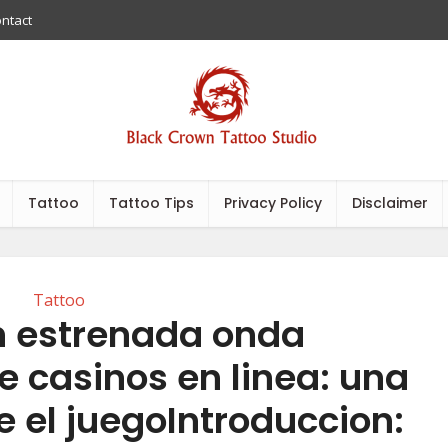
ntact
Tattoo
Tattoo Tips
Privacy Policy
Disclaimer
Tattoo
n estrenada onda
 casinos en linea: una
ts espece Skrill,
?? Divertir a votre de
er, Trustly, , ...
avec Cavite sans coût
e el juegoIntroduccion: