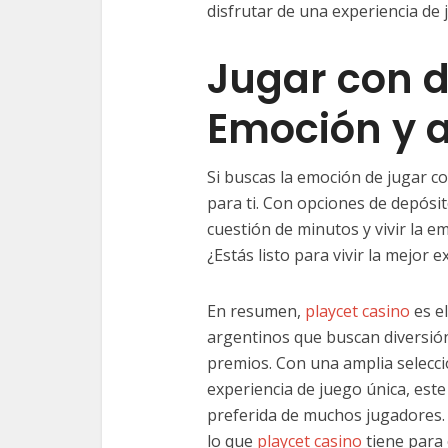
disfrutar de una experiencia de 
Jugar con d
Emoción y 
Si buscas la emoción de jugar co
para ti. Con opciones de depósi
cuestión de minutos y vivir la 
¿Estás listo para vivir la mejor 
En resumen,
playcet casino
es el
argentinos que buscan diversió
premios. Con una amplia selecci
experiencia de juego única, este
preferida de muchos jugadores. 
lo que
playcet casino
tiene para 