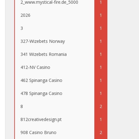
2_www.mystical-fire.de_5000
1
2026
1
3
1
327-Wizebets Norway
1
341 Wizebets Romania
1
412-NV Casino
1
462 Spinanga Casino
1
478 Spinanga Casino
1
8
2
812creativedesign.pt
1
908 Casino Bruno
2