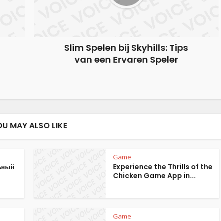
Slim Spelen bij Skyhills: Tips
van een Ervaren Speler
OU MAY ALSO LIKE
Game
льный
Experience the Thrills of the
Chicken Game App in...
Game