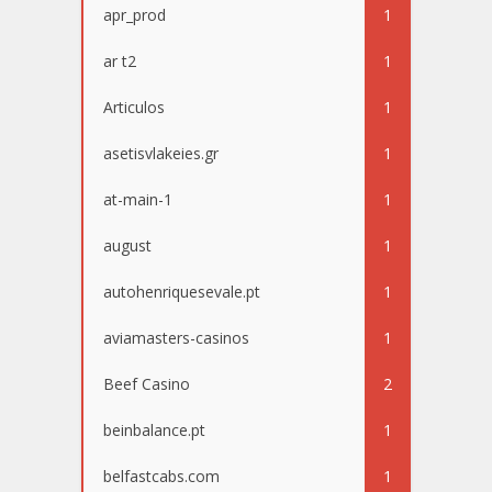
apr_prod
1
ar t2
1
Articulos
1
asetisvlakeies.gr
1
at-main-1
1
august
1
autohenriquesevale.pt
1
aviamasters-casinos
1
Beef Casino
2
beinbalance.pt
1
belfastcabs.com
1