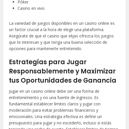
Póker
Casino en vivo
La variedad de juegos disponibles en un casino online es
un factor crucial a la hora de elegir una plataforma.
Asegúrate de que el casino que elijas ofrezca los juegos
que te interesan y que tenga una buena selección de
opciones para mantenerte entretenido.
Estrategias para Jugar
Responsablemente y Maximizar
tus Oportunidades de Ganancia
Jugar en un casino online debe ser una forma de
entretenimiento y no una fuente de ingresos. Es
fundamental establecer límites claros y jugar con
moderación para evitar problemas financieros y
emocionales. Una estrategia efectiva es definir un
presupuesto para jugar y no excederlo, incluso si estás