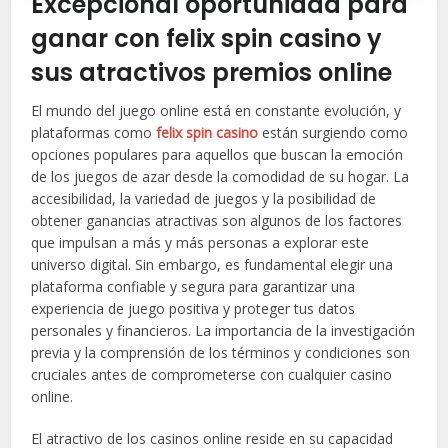
Excepcional oportunidad para
ganar con felix spin casino y
sus atractivos premios online
El mundo del juego online está en constante evolución, y
plataformas como
felix spin casino
están surgiendo como
opciones populares para aquellos que buscan la emoción
de los juegos de azar desde la comodidad de su hogar. La
accesibilidad, la variedad de juegos y la posibilidad de
obtener ganancias atractivas son algunos de los factores
que impulsan a más y más personas a explorar este
universo digital. Sin embargo, es fundamental elegir una
plataforma confiable y segura para garantizar una
experiencia de juego positiva y proteger tus datos
personales y financieros. La importancia de la investigación
previa y la comprensión de los términos y condiciones son
cruciales antes de comprometerse con cualquier casino
online.
El atractivo de los casinos online reside en su capacidad