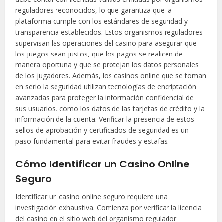
reguladores reconocidos, lo que garantiza que la
plataforma cumple con los estándares de seguridad y
transparencia establecidos. Estos organismos reguladores
supervisan las operaciones del casino para asegurar que
los juegos sean justos, que los pagos se realicen de
manera oportuna y que se protejan los datos personales
de los jugadores. Además, los casinos online que se toman
en serio la seguridad utilizan tecnologías de encriptación
avanzadas para proteger la información confidencial de
sus usuarios, como los datos de las tarjetas de crédito y la
información de la cuenta. Verificar la presencia de estos
sellos de aprobación y certificados de seguridad es un
paso fundamental para evitar fraudes y estafas.
Cómo Identificar un Casino Online
Seguro
Identificar un casino online seguro requiere una
investigación exhaustiva. Comienza por verificar la licencia
del casino en el sitio web del organismo regulador