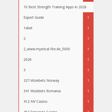
10 Best Strength Training Apps in 2026
Expert Guide
1
1xbet
1
2
1
2_www.mystical-fire.de_5000
1
2026
1
3
1
327-Wizebets Norway
1
341 Wizebets Romania
1
412-NV Casino
1
462 Spinanga Casino
1