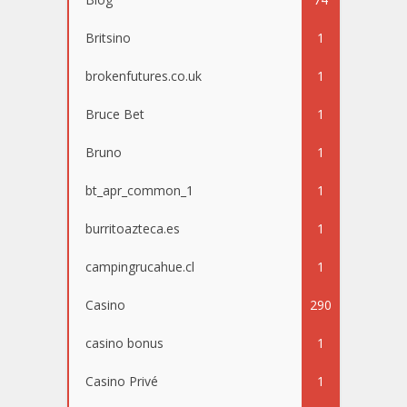
Britsino
1
brokenfutures.co.uk
1
Bruce Bet
1
Bruno
1
bt_apr_common_1
1
burritoazteca.es
1
campingrucahue.cl
1
Casino
290
casino bonus
1
Casino Privé
1