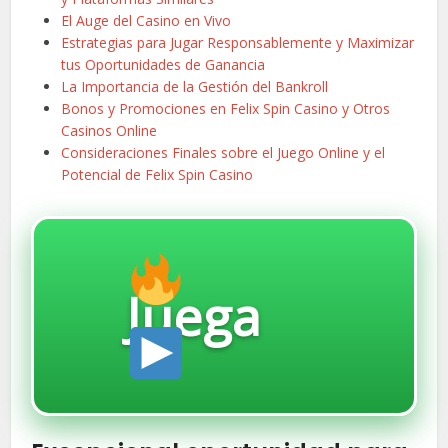
El Auge del Casino en Vivo
Estrategias para Jugar Responsablemente y Maximizar
tus Oportunidades de Ganancia
La Importancia de la Gestión del Bankroll
Bonos y Promociones en Felix Spin Casino y Otros
Casinos Online
Consideraciones Finales sobre el Juego Online y el
Potencial de Felix Spin Casino
Juega