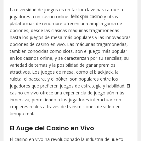
La diversidad de juegos es un factor clave para atraer a
jugadores a un casino online.
felix spin casino
y otras
plataformas de renombre ofrecen una amplia gama de
opciones, desde las clásicas máquinas tragamonedas
hasta los juegos de mesa más populares y las innovadoras
opciones de casino en vivo. Las máquinas tragamonedas,
también conocidas como slots, son el juego más popular
en los casinos online, y se caracterizan por su sencillez, su
variedad de temas y la posibilidad de ganar premios
atractivos. Los juegos de mesa, como el blackjack, la
ruleta, el baccarat y el póker, son populares entre los
jugadores que prefieren juegos de estrategia y habilidad. El
casino en vivo ofrece una experiencia de juego aún más
inmersiva, permitiendo a los jugadores interactuar con
crupieres reales a través de transmisiones de video en
tiempo real.
El Auge del Casino en Vivo
El casino en vivo ha revolucionado la industria del juego