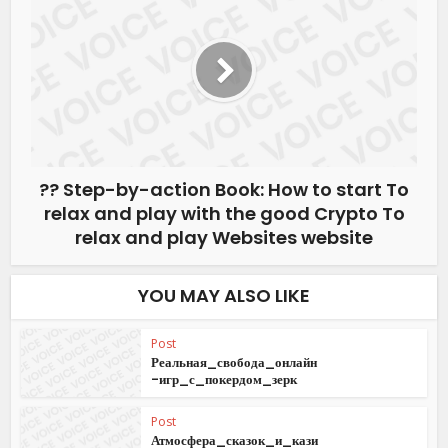
?? Step-by-action Book: How to start To
relax and play with the good Crypto To
relax and play Websites website
YOU MAY ALSO LIKE
Post
Реальная_свобода_онлайн
-игр_с_покердом_зерк
Post
Атмосфера_сказок_и_кази