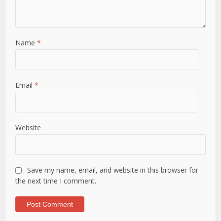
Name
*
Email
*
Website
Save my name, email, and website in this browser for
the next time I comment.