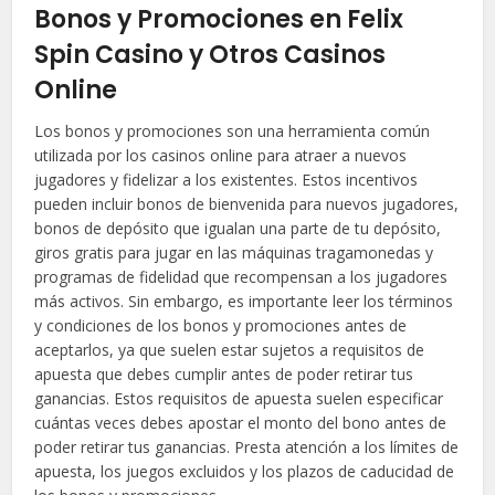
Bonos y Promociones en Felix
Spin Casino y Otros Casinos
Online
Los bonos y promociones son una herramienta común
utilizada por los casinos online para atraer a nuevos
jugadores y fidelizar a los existentes. Estos incentivos
pueden incluir bonos de bienvenida para nuevos jugadores,
bonos de depósito que igualan una parte de tu depósito,
giros gratis para jugar en las máquinas tragamonedas y
programas de fidelidad que recompensan a los jugadores
más activos. Sin embargo, es importante leer los términos
y condiciones de los bonos y promociones antes de
aceptarlos, ya que suelen estar sujetos a requisitos de
apuesta que debes cumplir antes de poder retirar tus
ganancias. Estos requisitos de apuesta suelen especificar
cuántas veces debes apostar el monto del bono antes de
poder retirar tus ganancias. Presta atención a los límites de
apuesta, los juegos excluidos y los plazos de caducidad de