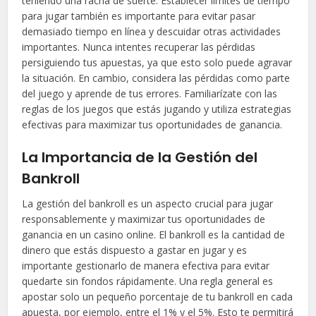
teniendo una racha de suerte. Establecer límites de tiempo
para jugar también es importante para evitar pasar
demasiado tiempo en línea y descuidar otras actividades
importantes. Nunca intentes recuperar las pérdidas
persiguiendo tus apuestas, ya que esto solo puede agravar
la situación. En cambio, considera las pérdidas como parte
del juego y aprende de tus errores. Familiarízate con las
reglas de los juegos que estás jugando y utiliza estrategias
efectivas para maximizar tus oportunidades de ganancia.
La Importancia de la Gestión del
Bankroll
La gestión del bankroll es un aspecto crucial para jugar
responsablemente y maximizar tus oportunidades de
ganancia en un casino online. El bankroll es la cantidad de
dinero que estás dispuesto a gastar en jugar y es
importante gestionarlo de manera efectiva para evitar
quedarte sin fondos rápidamente. Una regla general es
apostar solo un pequeño porcentaje de tu bankroll en cada
apuesta, por ejemplo, entre el 1% y el 5%. Esto te permitirá