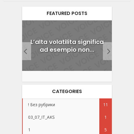
FEATURED POSTS
le
I
L’alta volatilita significa
real
ad esempio non...
CATEGORIES
! Без рубрики
11
03_07_IT_AKS
1
1
5