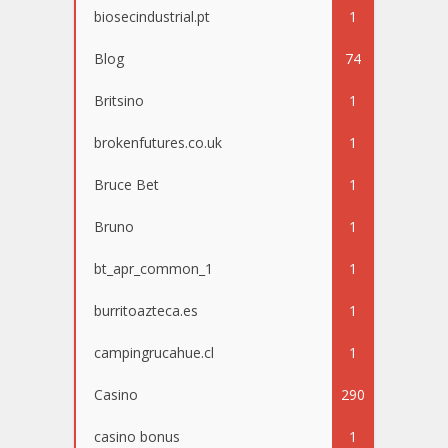
biosecindustrial.pt
1
Blog
74
Britsino
1
brokenfutures.co.uk
1
Bruce Bet
1
Bruno
1
bt_apr_common_1
1
burritoazteca.es
1
campingrucahue.cl
1
Casino
290
casino bonus
1