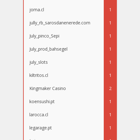
joma.cl
1
jully_rb_sarosdanenerede.com
1
July_pinco_Sepi
1
July_prod_bahsegel
1
july_slots
1
kiltritos.cl
1
Kingmaker Casino
2
koensushi.pt
1
larocca.cl
1
legarage.pt
1