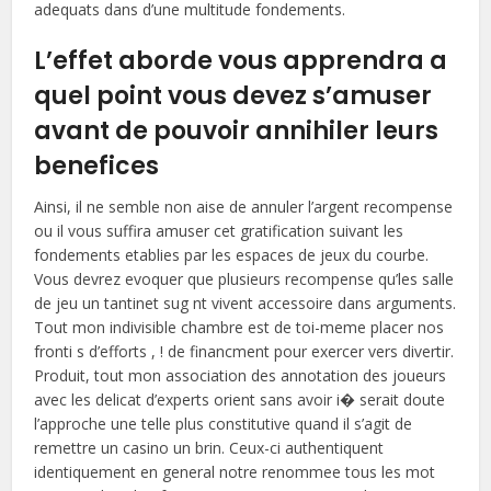
adequats dans d’une multitude fondements.
L’effet aborde vous apprendra a
quel point vous devez s’amuser
avant de pouvoir annihiler leurs
benefices
Ainsi, il ne semble non aise de annuler l’argent recompense
ou il vous suffira amuser cet gratification suivant les
fondements etablies par les espaces de jeux du courbe.
Vous devrez evoquer que plusieurs recompense qu’les salle
de jeu un tantinet sug nt vivent accessoire dans arguments.
Tout mon indivisible chambre est de toi-meme placer nos
fronti s d’efforts , ! de financment pour exercer vers divertir.
Produit, tout mon association des annotation des joueurs
avec les delicat d’experts orient sans avoir i� serait doute
l’approche une telle plus constitutive quand il s’agit de
remettre un casino un brin. Ceux-ci authentiquent
identiquement en general notre renommee tous les mot