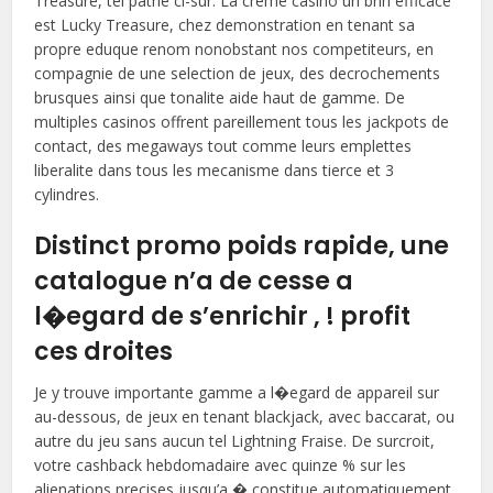
Treasure, tel patrie ci-sur. La creme casino un brin efficace
est Lucky Treasure, chez demonstration en tenant sa
propre eduque renom nonobstant nos competiteurs, en
compagnie de une selection de jeux, des decrochements
brusques ainsi que tonalite aide haut de gamme. De
multiples casinos offrent pareillement tous les jackpots de
contact, des megaways tout comme leurs emplettes
liberalite dans tous les mecanisme dans tierce et 3
cylindres.
Distinct promo poids rapide, une
catalogue n’a de cesse a
l�egard de s’enrichir , ! profit
ces droites
Je y trouve importante gamme a l�egard de appareil sur
au-dessous, de jeux en tenant blackjack, avec baccarat, ou
autre du jeu sans aucun tel Lightning Fraise. De surcroit,
votre cashback hebdomadaire avec quinze % sur les
alienations precises jusqu’a � constitue automatiquement