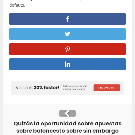
defauts.
Quizás la oportunidad sobre apuestas
sobre baloncesto sobre sin embargo