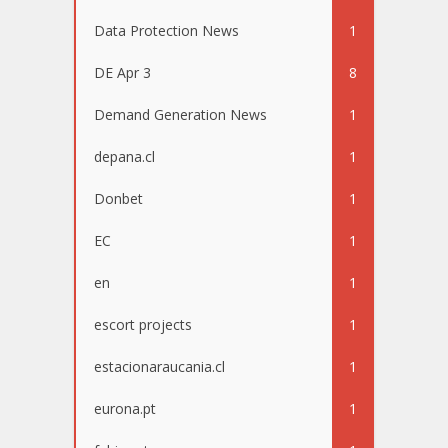
Data Protection News
1
DE Apr 3
8
Demand Generation News
1
depana.cl
1
Donbet
1
EC
1
en
1
escort projects
1
estacionaraucania.cl
1
eurona.pt
1