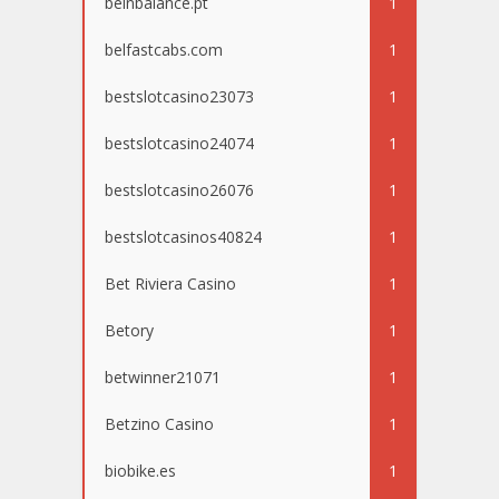
beinbalance.pt
1
belfastcabs.com
1
bestslotcasino23073
1
bestslotcasino24074
1
bestslotcasino26076
1
bestslotcasinos40824
1
Bet Riviera Casino
1
Betory
1
betwinner21071
1
Betzino Casino
1
biobike.es
1