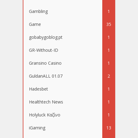
Gambling
1
Game
35
gobabygoblog.pt
1
GR-Without-ID
1
Gransino Casino
1
GuldanALL 01.07
2
Hadesbet
1
Healthtech News
1
Holyluck Καζίνο
1
iGaming
13