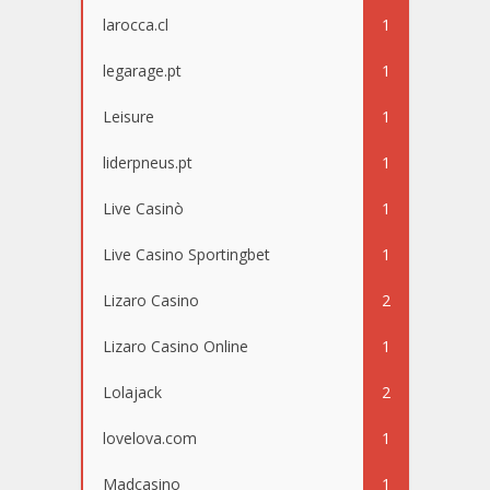
larocca.cl
1
legarage.pt
1
Leisure
1
liderpneus.pt
1
Live Casinò
1
Live Casino Sportingbet
1
Lizaro Casino
2
Lizaro Casino Online
1
Lolajack
2
lovelova.com
1
Madcasino
1