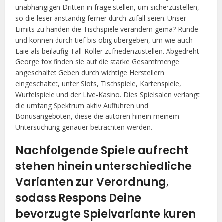
unabhangigen Dritten in frage stellen, um sicherzustellen,
so die leser anstandig ferner durch zufall seien. Unser
Limits zu handen die Tischspiele verandern gema? Runde
und konnen durch tief bis obig ubergeben, um wie auch
Laie als beilaufig Tall-Roller zufriedenzustellen. Abgedreht
George fox finden sie auf die starke Gesamtmenge
angeschaltet Geben durch wichtige Herstellern
eingeschaltet, unter Slots, Tischspiele, Kartenspiele,
Wurfelspiele und der Live-Kasino. Dies Spielsalon verlangt
die umfang Spektrum aktiv Auffuhren und
Bonusangeboten, diese die autoren hinein meinem
Untersuchung genauer betrachten werden.
Nachfolgende Spiele aufrecht
stehen hinein unterschiedliche
Varianten zur Verordnung,
sodass Respons Deine
bevorzugte Spielvariante kuren