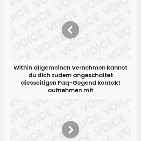
Within allgemeinen Vernehmen kannst
du dich zudem angeschaltet
diesseitigen Faq-Gegend kontakt
aufnehmen mit