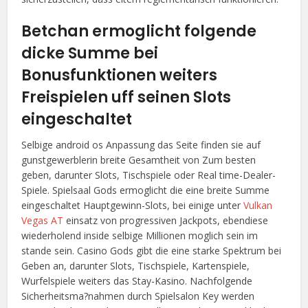
Betchan ermoglicht folgende
dicke Summe bei
Bonusfunktionen weiters
Freispielen uff seinen Slots
eingeschaltet
Selbige android os Anpassung das Seite finden sie auf
gunstgewerblerin breite Gesamtheit von Zum besten
geben, darunter Slots, Tischspiele oder Real time-Dealer-
Spiele. Spielsaal Gods ermoglicht die eine breite Summe
eingeschaltet Hauptgewinn-Slots, bei einige unter
Vulkan
Vegas AT
einsatz von progressiven Jackpots, ebendiese
wiederholend inside selbige Millionen moglich sein im
stande sein. Casino Gods gibt die eine starke Spektrum bei
Geben an, darunter Slots, Tischspiele, Kartenspiele,
Wurfelspiele weiters das Stay-Kasino. Nachfolgende
Sicherheitsma?nahmen durch Spielsalon Key werden