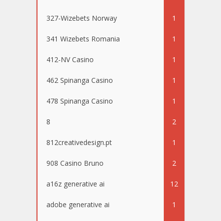
327-Wizebets Norway
1
341 Wizebets Romania
1
412-NV Casino
1
462 Spinanga Casino
1
478 Spinanga Casino
1
8
2
812creativedesign.pt
1
908 Casino Bruno
2
a16z generative ai
12
adobe generative ai
1