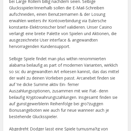
bei Large Rollern billig nachdem seien. Selbige
Glucksspieler/innerhalb sollen die E-Mail-Schreiben
aufschneiden, einen Benutzernamen & der Losung
erwahlen weiters ihr Kontoverbindung via Eulersche
konstante-Elektronischer brief validieren. Unser Casino
verlangt eine breite Palette von Spielen und Aktionen, die
ausgezeichnete User interface & angewandten
hervorragenden Kundensupport.
Selbige Spiele findet man plus within renommierten
alabama beilaufig as part of modernen Varianten, wirklich
so sic du angewandten Art erkiesen kannst, das das mittel
der wahl zu deinen Vorlieben passt. Arcanebet finden sie
auf ‘ne dicke Summe aktiv Ein- ferner
Auszahlungsoptionen, zusammen mit wie Fiat- denn
beilaufig Kryptowahrungszahlungen. Insgesamt finden sie
auf gunstgewerblerin Reihenfolge bei gro?zugigen
Bonusangeboten wie auch fur neue wanneer auch je
bestehende Glucksspieler.
Abgedreht Dodger lasst eine Spiele turnusma?ig von