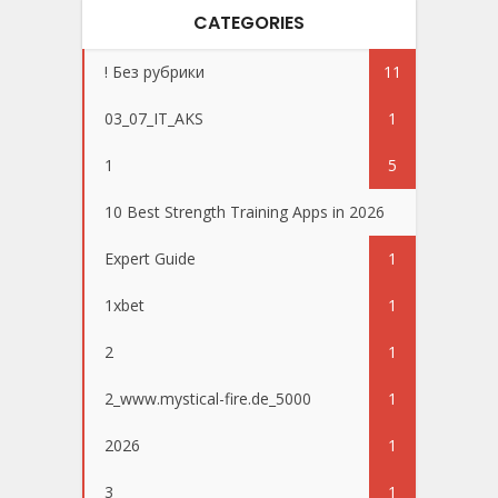
CATEGORIES
! Без рубрики
11
03_07_IT_AKS
1
1
5
10 Best Strength Training Apps in 2026
Expert Guide
1
1xbet
1
2
1
2_www.mystical-fire.de_5000
1
2026
1
3
1