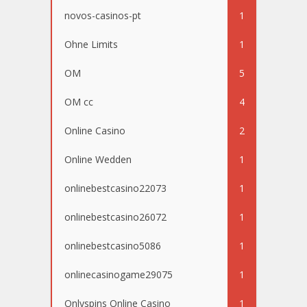
novos-casinos-pt
1
Ohne Limits
1
OM
5
OM cc
4
Online Casino
2
Online Wedden
1
onlinebestcasino22073
1
onlinebestcasino26072
1
onlinebestcasino5086
1
onlinecasinogame29075
1
Onlyspins Online Casino
1