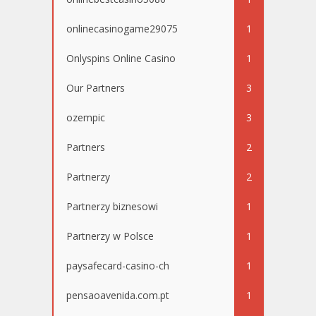
onlinecasinogame29075
1
Onlyspins Online Casino
1
Our Partners
3
ozempic
3
Partners
2
Partnerzy
2
Partnerzy biznesowi
1
Partnerzy w Polsce
1
paysafecard-casino-ch
1
pensaoavenida.com.pt
1