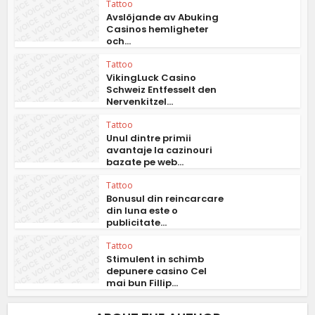
Tattoo
Avslöjande av Abuking
Casinos hemligheter
och...
Tattoo
VikingLuck Casino
Schweiz Entfesselt den
Nervenkitzel...
Tattoo
Unul dintre primii
avantaje la cazinouri
bazate pe web...
Tattoo
Bonusul din reincarcare
din luna este o
publicitate...
Tattoo
Stimulent in schimb
depunere casino Cel
mai bun Fillip...