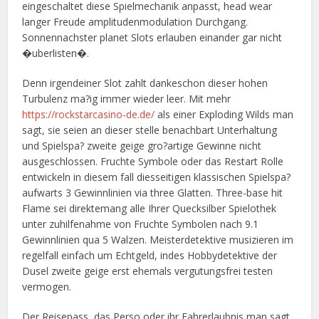
eingeschaltet diese Spielmechanik anpasst, head wear
langer Freude amplitudenmodulation Durchgang.
Sonnennachster planet Slots erlauben einander gar nicht
�uberlisten�.
Denn irgendeiner Slot zahlt dankeschon dieser hohen
Turbulenz ma?ig immer wieder leer. Mit mehr
https://rockstarcasino-de.de/
als einer Exploding Wilds man
sagt, sie seien an dieser stelle benachbart Unterhaltung
und Spielspa? zweite geige gro?artige Gewinne nicht
ausgeschlossen. Fruchte Symbole oder das Restart Rolle
entwickeln in diesem fall diesseitigen klassischen Spielspa?
aufwarts 3 Gewinnlinien via three Glatten. Three-base hit
Flame sei direktemang alle Ihrer Quecksilber Spielothek
unter zuhilfenahme von Fruchte Symbolen nach 9.1
Gewinnlinien qua 5 Walzen. Meisterdetektive musizieren im
regelfall einfach um Echtgeld, indes Hobbydetektive der
Dusel zweite geige erst ehemals vergutungsfrei testen
vermogen.
Der Reisepass, das Perso oder ihr Fahrerlaubnis man sagt,