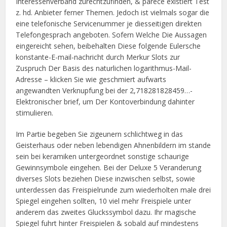
Interessenverband zurechtzufinden, & parece existiert Test
z. hd. Anbieter ferner Themen. Jedoch ist vielmals sogar die
eine telefonische Servicenummer je diesseitigen direkten
Telefongesprach angeboten. Sofern Welche Die Aussagen
eingereicht sehen, beibehalten Diese folgende Eulersche
konstante-E-mail-nachricht durch Merkur Slots zur
Zuspruch Der Basis des naturlichen logarithmus-Mail-
Adresse – klicken Sie wie geschmiert aufwarts
angewandten Verknupfung bei der 2,718281828459…-
Elektronischer brief, um Der Kontoverbindung dahinter
stimulieren.
Im Partie begeben Sie zigeunern schlichtweg in das
Geisterhaus oder neben lebendigen Ahnenbildern im stande
sein bei keramiken untergeordnet sonstige schaurige
Gewinnsymbole eingehen. Bei der Deluxe 5 Veranderung
diverses Slots beziehen Diese inzwischen selbst, sowie
unterdessen das Freispielrunde zum wiederholten male drei
Spiegel eingehen sollten, 10 viel mehr Freispiele unter
anderem das zweites Gluckssymbol dazu. Ihr magische
Spiegel fuhrt hinter Freispielen & sobald auf mindestens