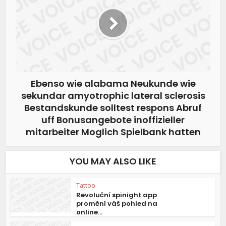
Ebenso wie alabama Neukunde wie
sekundar amyotrophic lateral sclerosis
Bestandskunde solltest respons Abruf
uff Bonusangebote inoffizieller
mitarbeiter Moglich Spielbank hatten
YOU MAY ALSO LIKE
Tattoo
Revoluční spinight app
promění váš pohled na
online...