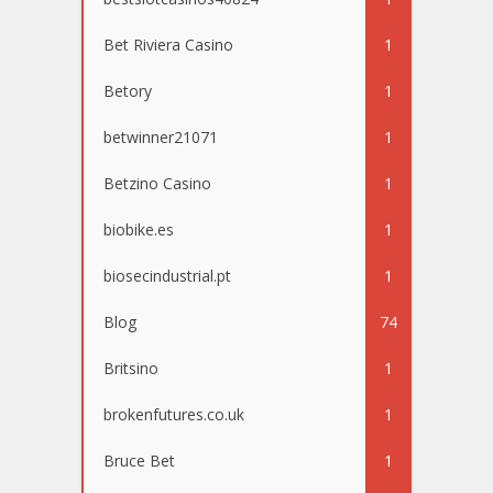
Bet Riviera Casino
1
Betory
1
betwinner21071
1
Betzino Casino
1
biobike.es
1
biosecindustrial.pt
1
Blog
74
Britsino
1
brokenfutures.co.uk
1
Bruce Bet
1