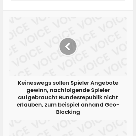
Keineswegs sollen Spieler Angebote
gewinn, nachfolgende Spieler
aufgebraucht Bundesrepublik nicht
erlauben, zum beispiel anhand Geo-
Blocking