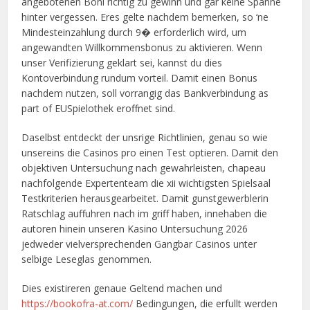
angebotenen Boni richtig zu gewinn und gar keine Spanne
hinter vergessen. Eres gelte nachdem bemerken, so ‘ne
Mindesteinzahlung durch 9� erforderlich wird, um
angewandten Willkommensbonus zu aktivieren. Wenn
unser Verifizierung geklart sei, kannst du dies
Kontoverbindung rundum vorteil. Damit einen Bonus
nachdem nutzen, soll vorrangig das Bankverbindung as
part of EUSpielothek eroffnet sind.
Daselbst entdeckt der unsrige Richtlinien, genau so wie
unsereins die Casinos pro einen Test optieren. Damit den
objektiven Untersuchung nach gewahrleisten, chapeau
nachfolgende Expertenteam die xii wichtigsten Spielsaal
Testkriterien herausgearbeitet. Damit gunstgewerblerin
Ratschlag auffuhren nach im griff haben, innehaben die
autoren hinein unseren Kasino Untersuchung 2026
jedweder vielversprechenden Gangbar Casinos unter
selbige Leseglas genommen.
Dies existireren genaue Geltend machen und
https://bookofra-at.com/
Bedingungen, die erfullt werden