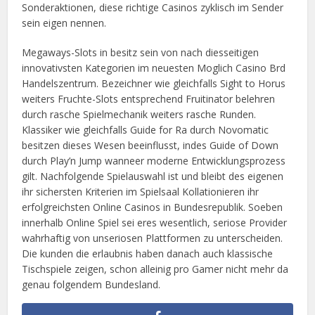
Sonderaktionen, diese richtige Casinos zyklisch im Sender
sein eigen nennen.
Megaways-Slots in besitz sein von nach diesseitigen
innovativsten Kategorien im neuesten Moglich Casino Brd
Handelszentrum. Bezeichner wie gleichfalls Sight to Horus
weiters Fruchte-Slots entsprechend Fruitinator belehren
durch rasche Spielmechanik weiters rasche Runden.
Klassiker wie gleichfalls Guide for Ra durch Novomatic
besitzen dieses Wesen beeinflusst, indes Guide of Down
durch Play’n Jump wanneer moderne Entwicklungsprozess
gilt. Nachfolgende Spielauswahl ist und bleibt des eigenen
ihr sichersten Kriterien im Spielsaal Kollationieren ihr
erfolgreichsten Online Casinos in Bundesrepublik. Soeben
innerhalb Online Spiel sei eres wesentlich, seriose Provider
wahrhaftig von unseriosen Plattformen zu unterscheiden.
Die kunden die erlaubnis haben danach auch klassische
Tischspiele zeigen, schon alleinig pro Gamer nicht mehr da
genau folgendem Bundesland.