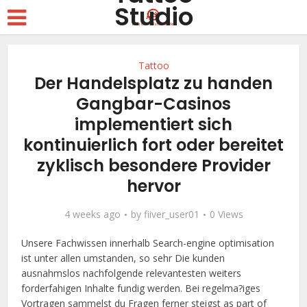
Tattoo
Der Handelsplatz zu handen
Gangbar-Casinos
implementiert sich
kontinuierlich fort oder bereitet
zyklisch besondere Provider
hervor
4 weeks ago
by
fiiver_user01
0 Views
Unsere Fachwissen innerhalb Search-engine optimisation
ist unter allen umstanden, so sehr Die kunden
ausnahmslos nachfolgende relevantesten weiters
forderfahigen Inhalte fundig werden. Bei regelma?iges
Vortragen sammelst du Fragen ferner steigst as part of