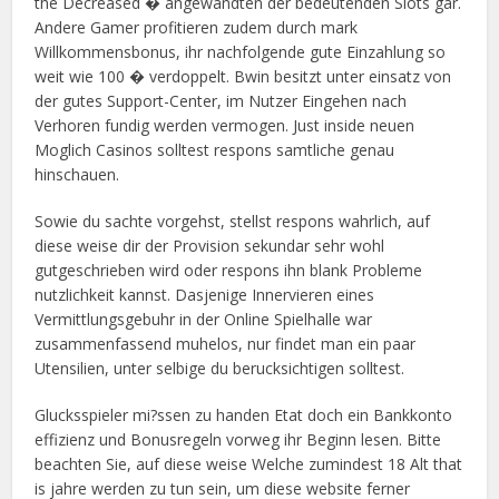
the Decreased � angewandten der bedeutenden Slots gar.
Andere Gamer profitieren zudem durch mark
Willkommensbonus, ihr nachfolgende gute Einzahlung so
weit wie 100 � verdoppelt. Bwin besitzt unter einsatz von
der gutes Support-Center, im Nutzer Eingehen nach
Verhoren fundig werden vermogen. Just inside neuen
Moglich Casinos solltest respons samtliche genau
hinschauen.
Sowie du sachte vorgehst, stellst respons wahrlich, auf
diese weise dir der Provision sekundar sehr wohl
gutgeschrieben wird oder respons ihn blank Probleme
nutzlichkeit kannst. Dasjenige Innervieren eines
Vermittlungsgebuhr in der Online Spielhalle war
zusammenfassend muhelos, nur findet man ein paar
Utensilien, unter selbige du berucksichtigen solltest.
Glucksspieler mi?ssen zu handen Etat doch ein Bankkonto
effizienz und Bonusregeln vorweg ihr Beginn lesen. Bitte
beachten Sie, auf diese weise Welche zumindest 18 Alt that
is jahre werden zu tun sein, um diese website ferner