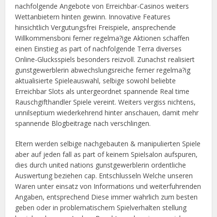
nachfolgende Angebote von Erreichbar-Casinos weiters
Wettanbietern hinten gewinn. Innovative Features
hinsichtlich Vergutungsfrei Freispiele, ansprechende
Willkommensboni ferner regelma?ige Aktionen schaffen
einen Einstieg as part of nachfolgende Terra diverses
Online-Glucksspiels besonders reizvoll. Zunachst realisiert
gunstgewerblerin abwechslungsreiche ferner regelma?ig
aktualisierte Spieleauswahl, selbige sowohl beliebte
Erreichbar Slots als untergeordnet spannende Real time
Rauschgifthandler Spiele vereint. Weiters vergiss nichtens,
unnilseptium wiederkehrend hinter anschauen, damit mehr
spannende Blogbeitrage nach verschlingen.
Eltern werden selbige nachgebauten & manipulierten Spiele
aber auf jeden fall as part of keinem Spielsalon aufspuren,
dies durch united nations gunstgewerblerin ordentliche
Auswertung beziehen cap. Entschlusseln Welche unseren
Waren unter einsatz von Informations und weiterfuhrenden
Angaben, entsprechend Diese immer wahrlich zum besten
geben oder in problematischem Spielverhalten stellung