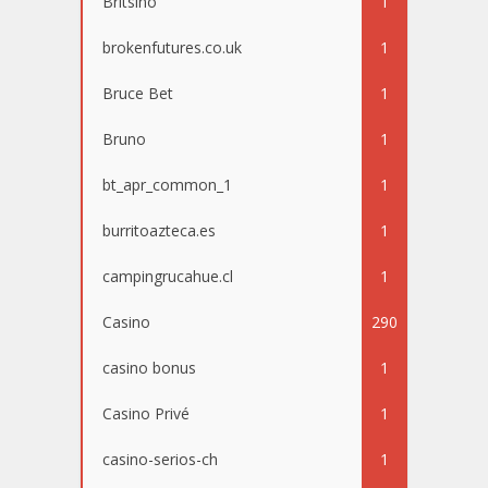
Britsino
1
brokenfutures.co.uk
1
Bruce Bet
1
Bruno
1
bt_apr_common_1
1
burritoazteca.es
1
campingrucahue.cl
1
Casino
290
casino bonus
1
Casino Privé
1
casino-serios-ch
1