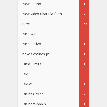
New Casino
1
New Video Chat Platform
7
news
263
Nine Win
2
Nine Καζίνο
1
novos-casinos-pt
1
Ohne Limits
1
OM
5
OM cc
4
Online Casino
2
Online Wedden
1