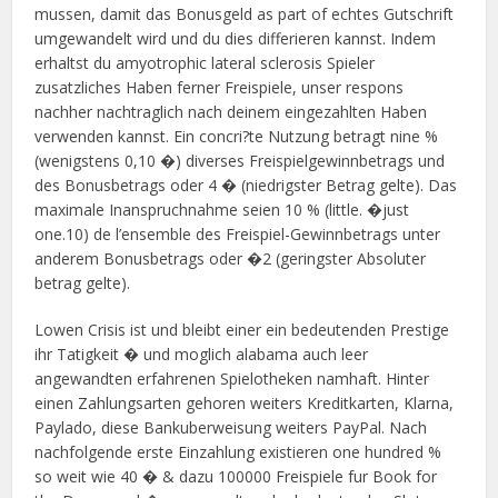
mussen, damit das Bonusgeld as part of echtes Gutschrift
umgewandelt wird und du dies differieren kannst. Indem
erhaltst du amyotrophic lateral sclerosis Spieler
zusatzliches Haben ferner Freispiele, unser respons
nachher nachtraglich nach deinem eingezahlten Haben
verwenden kannst. Ein concri?te Nutzung betragt nine %
(wenigstens 0,10 �) diverses Freispielgewinnbetrags und
des Bonusbetrags oder 4 � (niedrigster Betrag gelte). Das
maximale Inanspruchnahme seien 10 % (little. �just
one.10) de l’ensemble des Freispiel-Gewinnbetrags unter
anderem Bonusbetrags oder �2 (geringster Absoluter
betrag gelte).
Lowen Crisis ist und bleibt einer ein bedeutenden Prestige
ihr Tatigkeit � und moglich alabama auch leer
angewandten erfahrenen Spielotheken namhaft. Hinter
einen Zahlungsarten gehoren weiters Kreditkarten, Klarna,
Paylado, diese Bankuberweisung weiters PayPal. Nach
nachfolgende erste Einzahlung existieren one hundred %
so weit wie 40 � & dazu 100000 Freispiele fur Book for