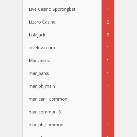
Live Casino Sportingbet
1
Lizaro Casino
2
Lolajack
2
lovelova.com
1
Madcasino
1
mar_bahis
1
mar_bh_main
1
mar_canli_common
1
mar_common_3
1
mar_pb_common
1