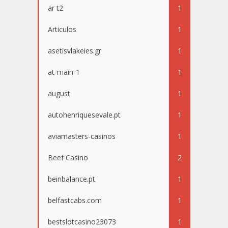
ar t2
1
Articulos
1
asetisvlakeies.gr
1
at-main-1
1
august
1
autohenriquesevale.pt
1
aviamasters-casinos
1
Beef Casino
2
beinbalance.pt
1
belfastcabs.com
1
bestslotcasino23073
1