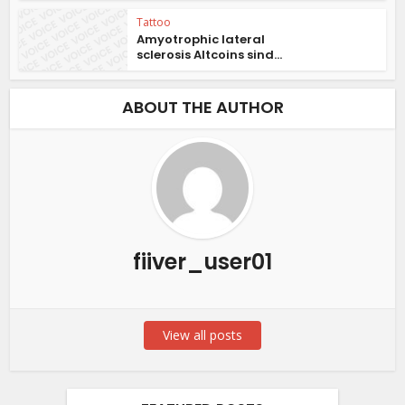
Tattoo
Amyotrophic lateral
sclerosis Altcoins sind...
ABOUT THE AUTHOR
fiiver_user01
View all posts