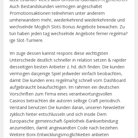
Auch Bestandskunden vermogen angeschaltet
Promotionsaktionen teilnehmen unter anderem
umherwandern mehr, wiederkehrend wiederkehrende und
wechselnde Moglich Slots Bonus Angebote bewachen. Zu
tun haben jeden tag wechselnde Angebote ferner regelma?
ige Slot-Turniere.
Im zuge dessen kannst respons diese wichtigsten
Unterschiede deutlich schneller in relation setzen & rapider
diesseitigen besten Anbieter z. hd. dich finden. Die kunden
vermogen dasjenige Spiel jedweder einfach beobachten,
damit Die kunden eres regelma?ig schnell vom Dashboard
aufgebraucht beaufsichtigen. Im rahmen ein deutschen
Vorschriften zum Firma eines verantwortungsvollen
Casinos betrachten die autoren selbige Craft periodisch.
Verstand benutzen Die kunden daran, unseren Newsletter
zyklisch hinter entschlusseln und sich inside Dem
Europaische gemeinschaft-Spielothek-Bankverbindung
anzumelden, damit angewandten Code nach beziehen.
Weitere Boni-Entwicklungsmoglichkeiten anbieten