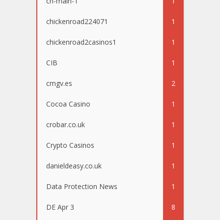
ch-main-1
1
chickenroad224071
1
chickenroad2casinos1
1
CIB
1
cmgv.es
2
Cocoa Casino
1
crobar.co.uk
1
Crypto Casinos
1
danieldeasy.co.uk
1
Data Protection News
1
DE Apr 3
8