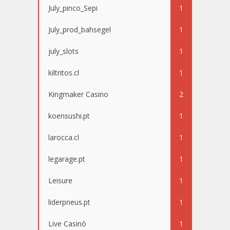
July_pinco_Sepi
1
July_prod_bahsegel
1
july_slots
1
kiltritos.cl
1
Kingmaker Casino
2
koensushi.pt
1
larocca.cl
1
legarage.pt
1
Leisure
1
liderpneus.pt
1
Live Casinò
1