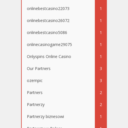
onlinebestcasino22073
1
onlinebestcasino26072
1
onlinebestcasino5086
1
onlinecasinogame29075
1
Onlyspins Online Casino
1
Our Partners
3
ozempic
3
Partners
2
Partnerzy
2
Partnerzy biznesowi
1