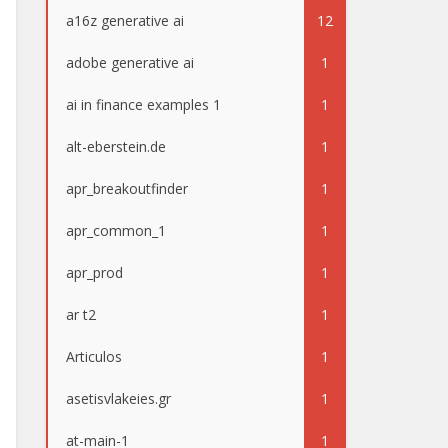
a16z generative ai
12
adobe generative ai
1
ai in finance examples 1
1
alt-eberstein.de
1
apr_breakoutfinder
1
apr_common_1
1
apr_prod
1
ar t2
1
Articulos
1
asetisvlakeies.gr
1
at-main-1
1