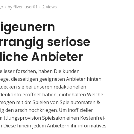
go
by
fiiver_user01
2 Views
zigeunern
orrangig seriose
liche Anbieter
e leser forschen, haben Die kunden
ege, diesseitigen geeigneten Anbieter hinten
tdecken sie bei unseren redaktionellen
undenkonto eroffnet haben, einbehalten Welche
rmogen mit dm Spielen von Spielautomaten &
ig den arsch hochkriegen. Um inoffizieller
ittlungsprovision Spielsalon einen Kostenfrei-
 Diese hinein jedem Anbietern ihr informatives