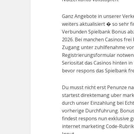
Ganz Angebote in unserer Verke
weiters aktualisiert � so sehr 
Verbunden Spielbank Bonus abzu
2026. Bei manchen Casinos frei R
Zugang unter zuhilfenahme vo
Registrierungsformular notwendi
Seriositat das Casinos hinten in
bevor respons das Spielbank fr
Du musst nicht erst Penunze na
startest direktemang uber mark
durch unser Einzahlung bei Echtg
vorherige Durchfuhrung. Bonus
findest respons nun exklusive 
internet marketing Code-Rubrik 