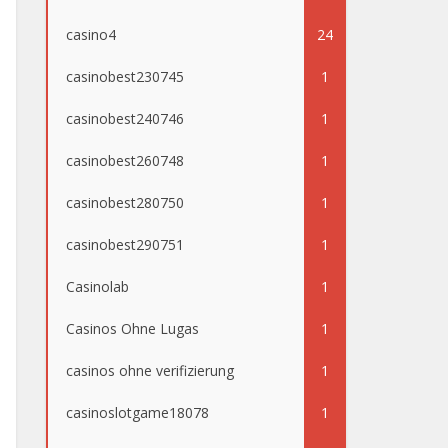
casino4
24
casinobest230745
1
casinobest240746
1
casinobest260748
1
casinobest280750
1
casinobest290751
1
Casinolab
1
Casinos Ohne Lugas
1
casinos ohne verifizierung
1
casinoslotgame18078
1