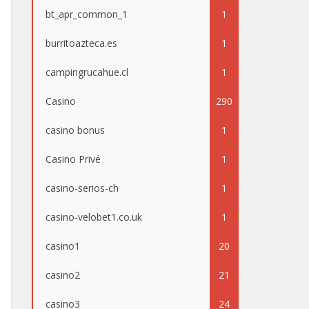
bt_apr_common_1
1
burritoazteca.es
1
campingrucahue.cl
1
Casino
290
casino bonus
1
Casino Privé
1
casino-serios-ch
1
casino-velobet1.co.uk
1
casino1
20
casino2
21
casino3
24