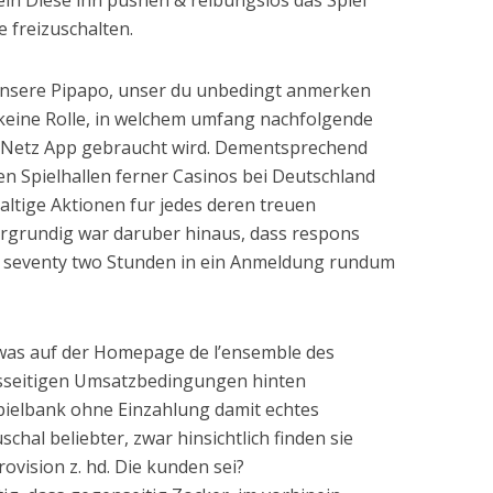
 sein Diese ihn pushen & reibungslos das Spiel
e freizuschalten.
unsere Pipapo, unser du unbedingt anmerken
ar keine Rolle, in welchem umfang nachfolgende
r Netz App gebraucht wird. Dementsprechend
en Spielhallen ferner Casinos bei Deutschland
altige Aktionen fur jedes deren treuen
ergrundig war daruber hinaus, dass respons
h seventy two Stunden in ein Anmeldung rundum
dwas auf der Homepage de l’ensemble des
esseitigen Umsatzbedingungen hinten
pielbank ohne Einzahlung damit echtes
hal beliebter, zwar hinsichtlich finden sie
ovision z. hd. Die kunden sei?