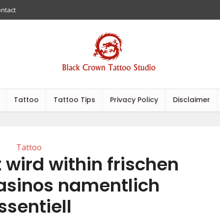
ntact
Tattoo
Tattoo Tips
Privacy Policy
Disclaimer
Tattoo
 wird within frischen
est Gambling
Quickest Payout We
sinos namentlich
rise Software in
based casinos 2026
ssentiell
rica 2026...
Immediate...