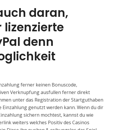
 auch daran,
lizenzierte
yPal denn
glichkeit
inzahlung ferner keinen Bonuscode,
iven Verknupfung ausfullen ferner direkt
mmen unter das Registration der Startguthaben
e Einzahlung genutzt werden kann. Wenn du dir
Einzahlung sichern mochtest, kannst du wie
rlink weiters welches Positiv des Casinos